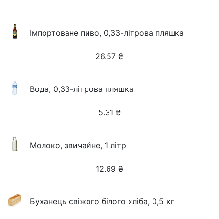
Імпортоване пиво, 0,33-літрова пляшка
26.57
₴
Вода, 0,33-літрова пляшка
5.31
₴
Молоко, звичайне, 1 літр
12.69
₴
Буханець свіжого білого хліба, 0,5 кг