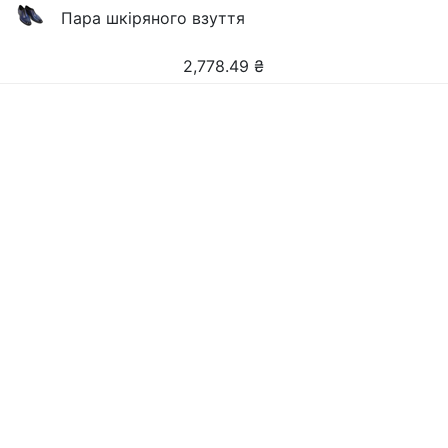
Пара шкіряного взуття
2,778.49
₴