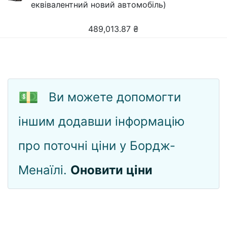
еквівалентний новий автомобіль)
489,013.87
₴
💵
Ви можете допомогти
іншим додавши інформацію
про поточні ціни у Бордж-
Менаїлі.
Оновити ціни