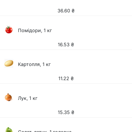
36.60
₴
Помідори, 1 кг
16.53
₴
Картопля, 1 кг
11.22
₴
Лук, 1 кг
15.35
₴