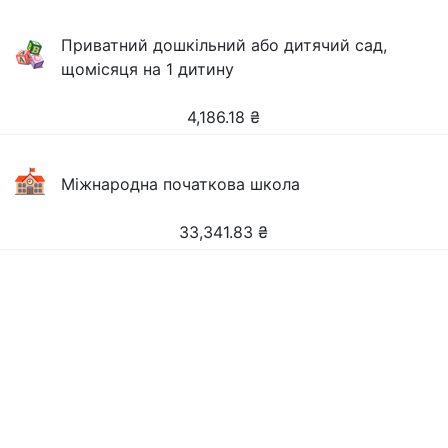
Приватний дошкільний або дитячий сад,
щомісяця на 1 дитину
4,186.18
₴
Міжнародна початкова школа
33,341.83
₴