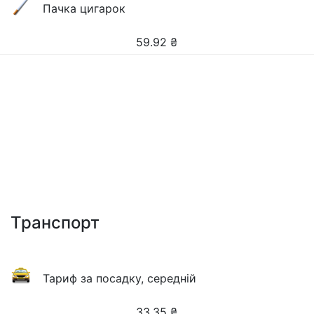
Пачка цигарок
59.92
₴
Транспорт
Тариф за посадку, середній
33.35
₴