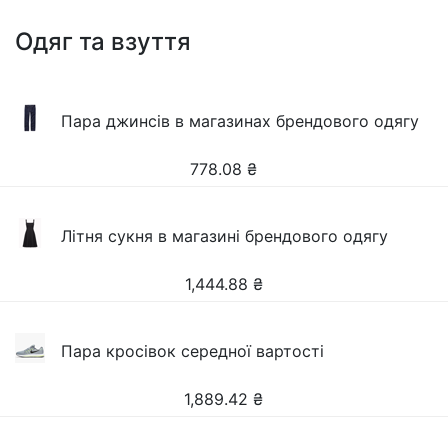
Одяг та взуття
Пара джинсів в магазинах брендового одягу
778.08
₴
Літня сукня в магазині брендового одягу
1,444.88
₴
Пара кросівок середної вартості
1,889.42
₴