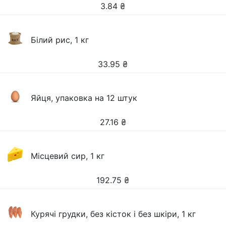
3.84
₴
Білий рис, 1 кг
33.95
₴
Яйця, упаковка на 12 штук
27.16
₴
Місцевий сир, 1 кг
192.75
₴
Курячі грудки, без кісток і без шкіри, 1 кг