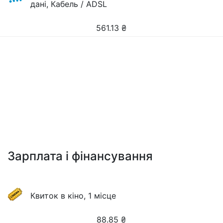
дані, Кабель / ADSL
561.13
₴
Зарплата і фінансування
Квиток в кіно, 1 місце
88.85
₴