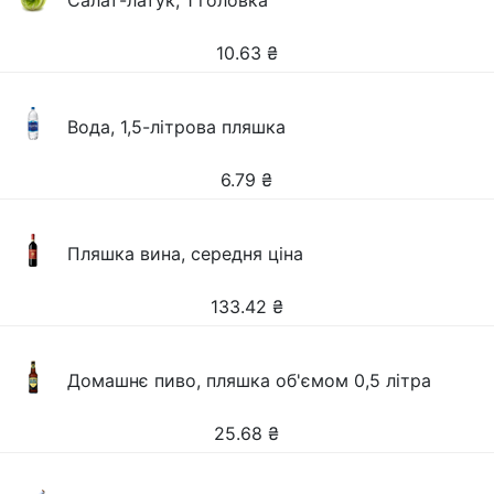
Салат-латук, 1 головка
10.63
₴
Вода, 1,5-літрова пляшка
6.79
₴
Пляшка вина, середня ціна
133.42
₴
Домашнє пиво, пляшка об'ємом 0,5 літра
25.68
₴