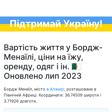
Підтримай Україну!
Вартість життя у Бордж-
Менаїлі, ціни на їжу,
оренду, одяг і ін. 🇩🇿
Оновлено лип 2023
Бордж Менаїл, місто
в Алжирі
, розташоване в
Північній Африці. Координати: 36.74509 широти і
3.71926 довготи.