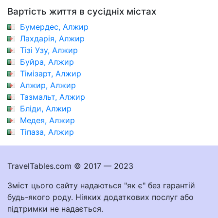
Вартість життя в сусідніх містах
Бумердес, Алжир
Лахдарія, Алжир
Тізі Узу, Алжир
Буйра, Алжир
Тімізарт, Алжир
Алжир, Алжир
Тазмальт, Алжир
Бліди, Алжир
Медея, Алжир
Тіпаза, Алжир
TravelTables.com © 2017 — 2023
Зміст цього сайту надаються "як є" без гарантій
будь-якого роду. Ніяких додаткових послуг або
підтримки не надається.