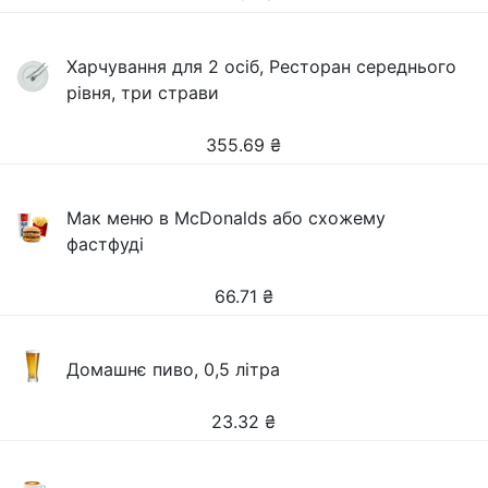
Харчування для 2 осіб, Ресторан середнього
рівня, три страви
355.69
₴
Мак меню в McDonalds або схожему
фастфуді
66.71
₴
Домашнє пиво, 0,5 літра
23.32
₴