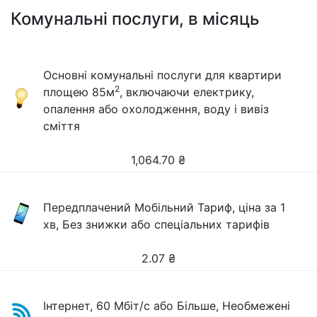
Комунальні послуги, в місяць
Основні комунальні послуги для квартири
2
площею 85м
, включаючи електрику,
опалення або охолодження, воду і вивіз
сміття
1,064.70
₴
Передплачений Мобільний Тариф, ціна за 1
хв, Без знижки або спеціальних тарифів
2.07
₴
Інтернет, 60 Мбіт/с або Більше, Необмежені