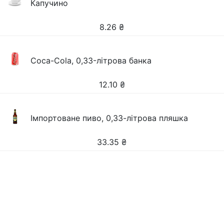
Капучино
8.26
₴
Coca-Cola, 0,33-літрова банка
12.10
₴
Імпортоване пиво, 0,33-літрова пляшка
33.35
₴