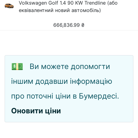
Volkswagen Golf 1.4 90 KW Trendline (або
еквівалентний новий автомобіль)
666,836.99
₴
💵
Ви можете допомогти
іншим додавши інформацію
про поточні ціни в Бумердесі.
Оновити ціни