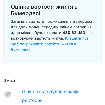
Оцінка вартості життя в
Бумердесі
Загальна вартість проживання в Бумердесі
для двох людей середнім рівнем потреб на
один місяць буде складати
480.82
USD
, не
враховуючи вартість житла.
Клацніть тут,
щоб розрахувати вартість життя в
Бумердесі
Зміст
Ціни на відвідування кафе і
ресторан