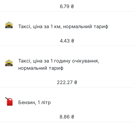
6.79
₴
Таксі, ціна за 1 км, нормальний тариф
4.43
₴
Таксі, ціна за 1 годину очікування,
нормальний тариф
222.27
₴
Бензин, 1 літр
8.86
₴