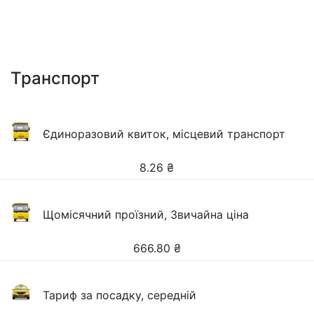
Транспорт
Єдиноразовий квиток, місцевий транспорт
8.26
₴
Щомісячний проїзний, Звичайна ціна
666.80
₴
Тариф за посадку, середній