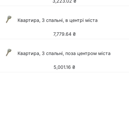
3,223.02
₴
Квартира, 3 спальні, в центрі міста
7,779.64
₴
Квартира, 3 спальні, поза центром міста
5,001.16
₴