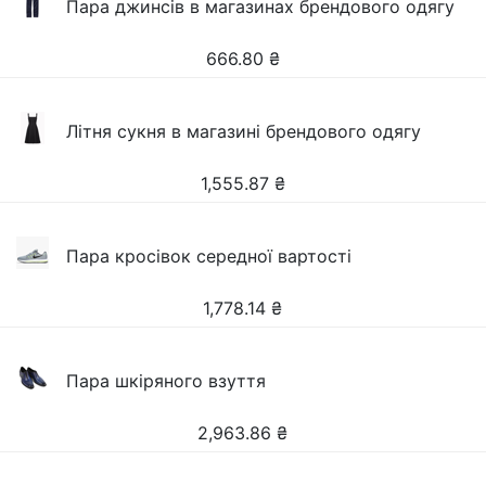
Пара джинсів в магазинах брендового одягу
666.80
₴
Літня сукня в магазині брендового одягу
1,555.87
₴
Пара кросівок середної вартості
1,778.14
₴
Пара шкіряного взуття
2,963.86
₴