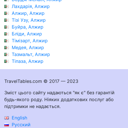
Лахдарія, Алжир
Алжир, Алжир
Тізі Узу, Алжир
Буйра, Алжир
Бліди, Алжир
Тімізарт, Алжир
Медея, Алжир
Тазмальт, Алжир
Тіпаза, Алжир
TravelTables.com © 2017 — 2023
Зміст цього сайту надаються "як є" без гарантій
будь-якого роду. Ніяких додаткових послуг або
підтримки не надається.
English
Русский