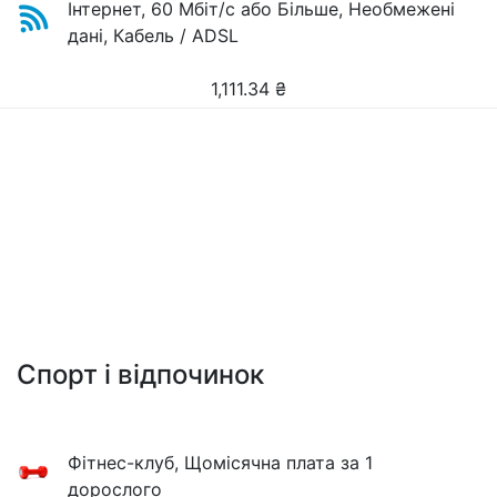
Інтернет, 60 Мбіт/с або Більше, Необмежені
дані, Кабель / ADSL
1,111.34
₴
Спорт і відпочинок
Фітнес-клуб, Щомісячна плата за 1
дорослого