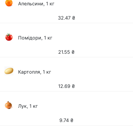
Апельсини, 1 кг
32.47
₴
Помідори, 1 кг
21.55
₴
Картопля, 1 кг
12.69
₴
Лук, 1 кг
9.74
₴