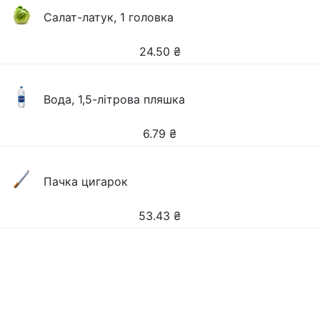
Салат-латук, 1 головка
24.50
₴
Вода, 1,5-літрова пляшка
6.79
₴
Пачка цигарок
53.43
₴