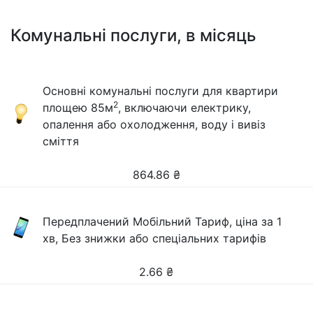
Комунальні послуги, в місяць
Основні комунальні послуги для квартири
2
площею 85м
, включаючи електрику,
опалення або охолодження, воду і вивіз
сміття
864.86
₴
Передплачений Мобільний Тариф, ціна за 1
хв, Без знижки або спеціальних тарифів
2.66
₴