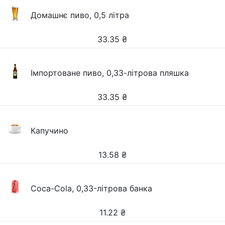
Домашнє пиво, 0,5 літра
33.35
₴
Імпортоване пиво, 0,33-літрова пляшка
33.35
₴
Капучино
13.58
₴
Coca-Cola, 0,33-літрова банка
11.22
₴