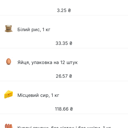
3.25
₴
Білий рис, 1 кг
33.35
₴
Яйця, упаковка на 12 штук
26.57
₴
Місцевий сир, 1 кг
118.66
₴