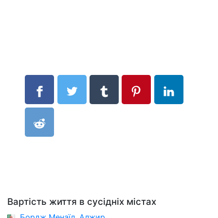
Вартість життя в сусідніх містах
Бордж Менаїл, Алжир