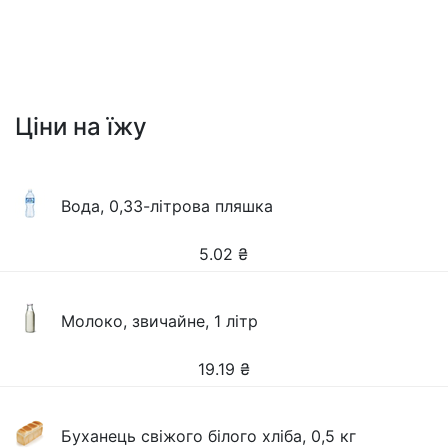
Ціни на їжу
Вода, 0,33-літрова пляшка
5.02
₴
Молоко, звичайне, 1 літр
19.19
₴
Буханець свіжого білого хліба, 0,5 кг