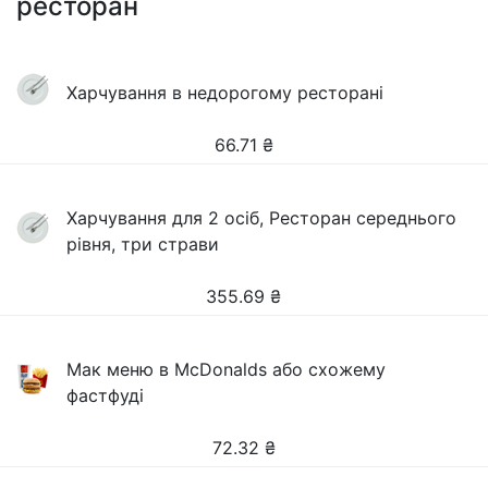
ресторан
Харчування в недорогому ресторані
66.71
₴
Харчування для 2 осіб, Ресторан середнього
рівня, три страви
355.69
₴
Мак меню в McDonalds або схожему
фастфуді
72.32
₴