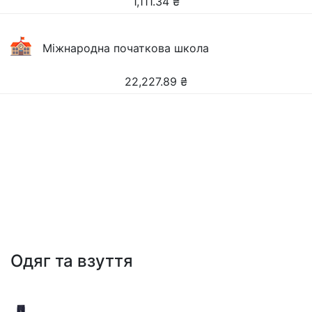
1,111.34
₴
Міжнародна початкова школа
22,227.89
₴
Одяг та взуття