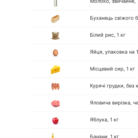
Молоко, звичайне, 1
Буханець свіжого бі
Білий рис, 1 кг
Яйця, упаковка на 
Місцевий сир, 1 кг
Курячі грудки, без к
Яловича вирізка, че
Яблука, 1 кг
Банани, 1 кг