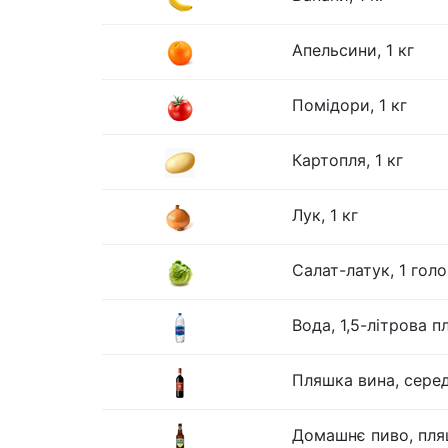
Апельсини, 1 кг
Помідори, 1 кг
Картопля, 1 кг
Лук, 1 кг
Салат-латук, 1 гол
Вода, 1,5-літрова 
Пляшка вина, серед
Домашнє пиво, пля