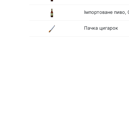
Імпортоване пиво, 
Пачка цигарок