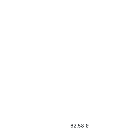
62.58
₴