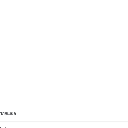
 пляшка