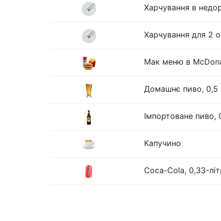
Харчування в недо
Харчування для 2 о
Мак меню в McDona
Домашнє пиво, 0,5 
Імпортоване пиво, 
Капучино
Coca-Cola, 0,33-лі