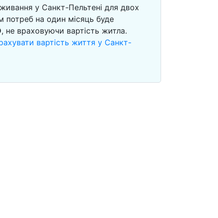
оживання у Санкт-Пельтені для двох
м потреб на один місяць буде
D
, не враховуючи вартість житла.
рахувати вартість життя у Санкт-