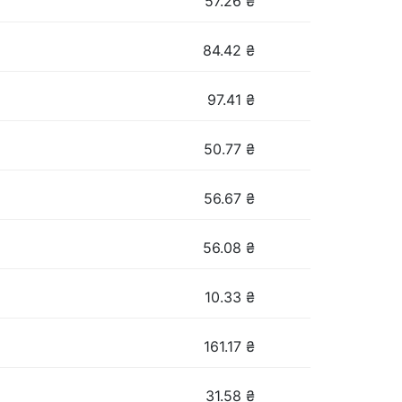
57.26
₴
84.42
₴
97.41
₴
50.77
₴
56.67
₴
56.08
₴
10.33
₴
161.17
₴
31.58
₴