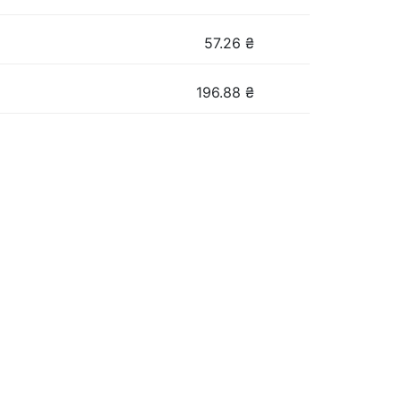
57.26
₴
196.88
₴