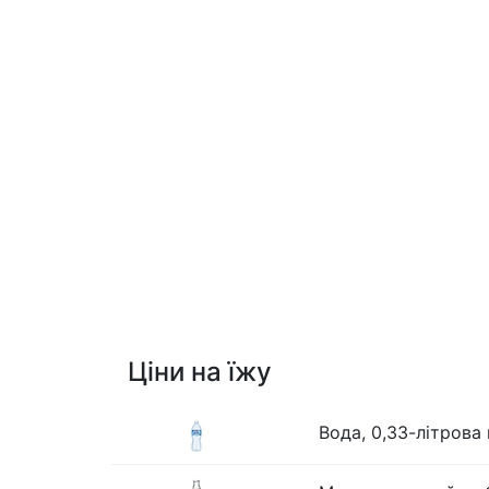
Ціни на їжу
Вода, 0,33-літрова