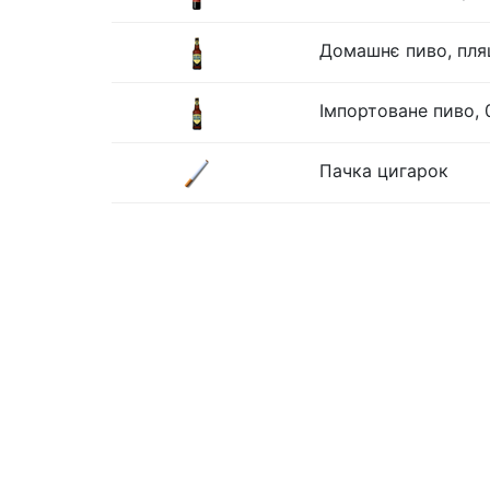
Домашнє пиво, пля
Імпортоване пиво, 
Пачка цигарок