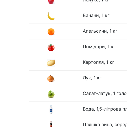
Банани, 1 кг
Апельсини, 1 кг
Помідори, 1 кг
Картопля, 1 кг
Лук, 1 кг
Салат-латук, 1 гол
Вода, 1,5-літрова 
Пляшка вина, серед