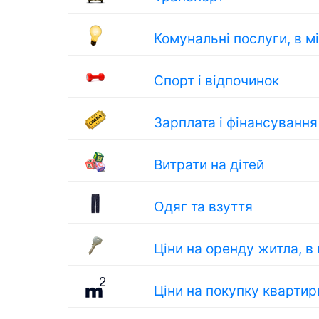
Комунальні послуги, в м
Спорт і відпочинок
Зарплата і фінансування
Витрати на дітей
Одяг та взуття
Ціни на оренду житла, в
Ціни на покупку квартир