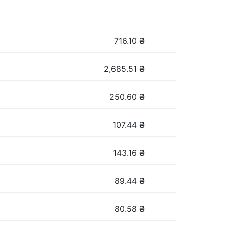
716.10
₴
2,685.51
₴
250.60
₴
107.44
₴
143.16
₴
89.44
₴
80.58
₴