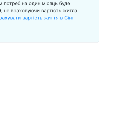
м потреб на один місяць буде
D
, не враховуючи вартість житла.
рахувати вартість життя в Сінт-