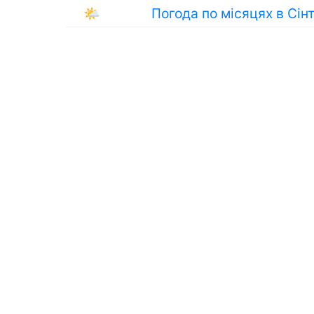
🌤
Погода по місяцях в Сін