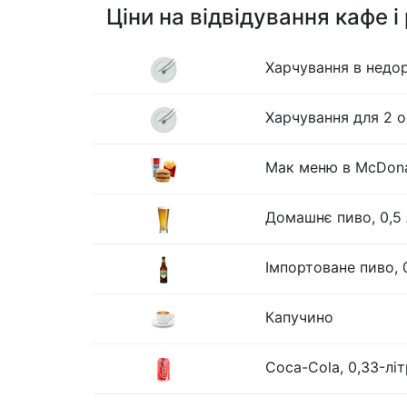
Ціни на відвідування кафе і
Харчування в недо
Харчування для 2 о
Мак меню в McDona
Домашнє пиво, 0,5 
Імпортоване пиво, 
Капучино
Coca-Cola, 0,33-лі