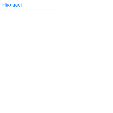
т-Ніклаасі