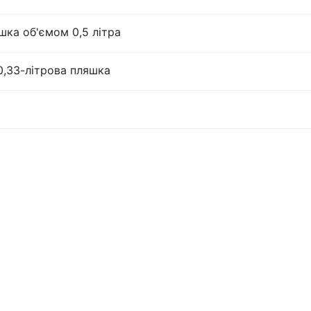
шка об'ємом 0,5 літра
0,33-літрова пляшка