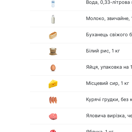
Вода, 0,33-літрова
Молоко, звичайне, 1
Буханець свіжого бі
Білий рис, 1 кг
Яйця, упаковка на 
Місцевий сир, 1 кг
Курячі грудки, без к
Яловича вирізка, че
Яблука, 1 кг