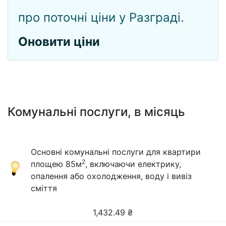
про поточні ціни у Разграді.
Оновити ціни
Комунальні послуги, в місяць
Основні комунальні послуги для квартири
2
площею 85м
, включаючи електрику,
опалення або охолодження, воду і вивіз
сміття
1,432.49
₴