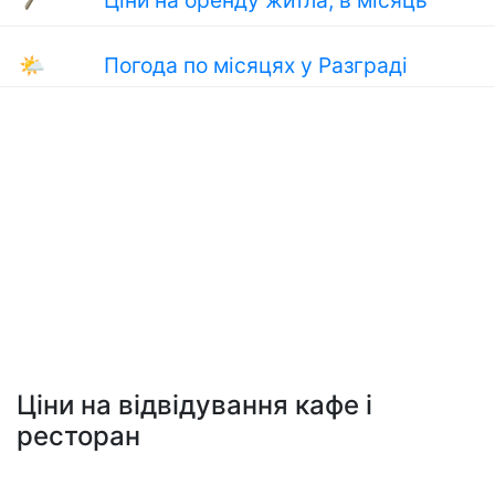
Ціни на оренду житла, в місяць
🌤
Погода по місяцях у Разграді
Ціни на відвідування кафе і
ресторан