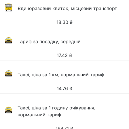
Єдиноразовий квиток, місцевий транспорт
18.30
₴
Тариф за посадку, середній
17.42
₴
Таксі, ціна за 1 км, нормальний тариф
14.76
₴
Таксі, ціна за 1 годину очікування,
нормальний тариф
164.71
₴