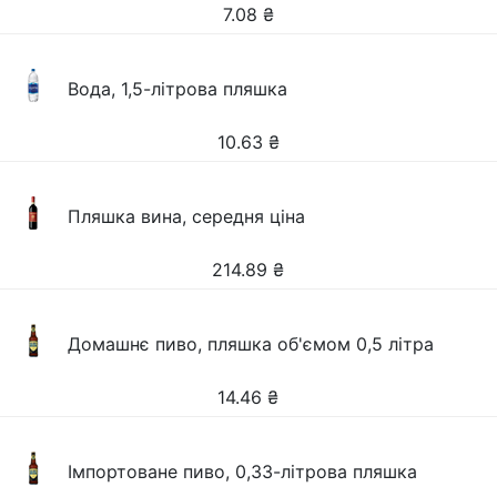
7.08
₴
Вода, 1,5-літрова пляшка
10.63
₴
Пляшка вина, середня ціна
214.89
₴
Домашнє пиво, пляшка об'ємом 0,5 літра
14.46
₴
Імпортоване пиво, 0,33-літрова пляшка