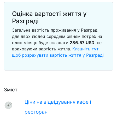
Оцінка вартості життя у
Разграді
Загальна вартість проживання у Разграді
для двох людей середнім рівнем потреб на
один місяць буде складати
286.57
USD
, не
враховуючи вартість житла.
Клацніть тут,
щоб розрахувати вартість життя у Разграді
Зміст
Ціни на відвідування кафе і
ресторан