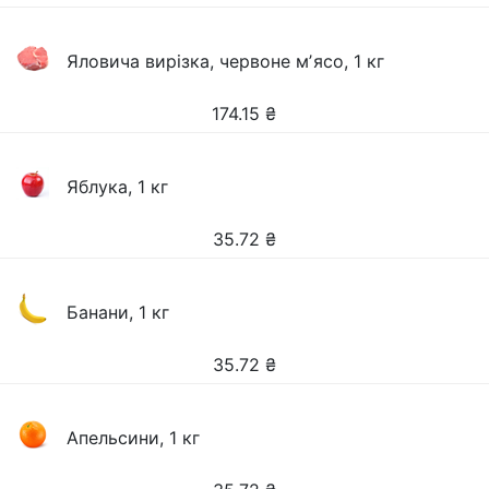
Яловича вирізка, червоне мʼясо, 1 кг
174.15
₴
Яблука, 1 кг
35.72
₴
Банани, 1 кг
35.72
₴
Апельсини, 1 кг