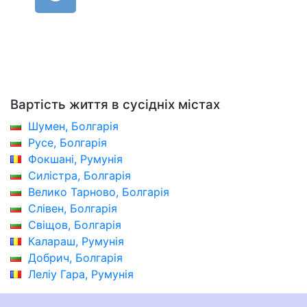
Вартість життя в сусідніх містах
Шумен, Болгарія
Русе, Болгарія
Фокшані, Румунія
Силістра, Болгарія
Велико Тарново, Болгарія
Слівен, Болгарія
Свіщов, Болгарія
Калараш, Румунія
Добрич, Болгарія
Леліу Гара, Румунія