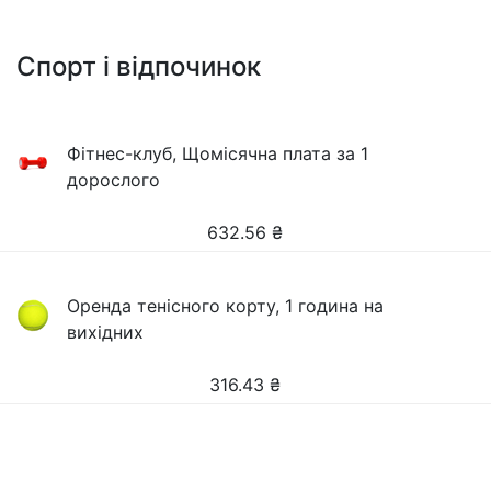
Спорт і відпочинок
Фітнес-клуб, Щомісячна плата за 1
дорослого
632.56
₴
Оренда тенісного корту, 1 година на
вихідних
316.43
₴