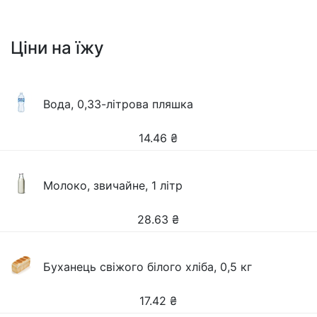
Ціни на їжу
Вода, 0,33-літрова пляшка
14.46
₴
Молоко, звичайне, 1 літр
28.63
₴
Буханець свіжого білого хліба, 0,5 кг
17.42
₴