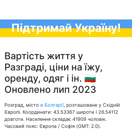
Підтримай Україну!
Вартість життя у
Разграді, ціни на їжу,
оренду, одяг і ін. 🇧🇬
Оновлено лип 2023
Розград, місто
в Болгарії
, розташоване у Східній
Європі. Координати: 43.53367 широти і 26.54112
довготи. Населення складає 41909 чоловік.
Часовий пояс: Європа / Софія (GMT: 2.0).