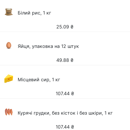
Білий рис, 1 кг
25.09
₴
Яйця, упаковка на 12 штук
49.88
₴
Місцевий сир, 1 кг
107.44
₴
Курячі грудки, без кісток і без шкіри, 1 кг
107.44
₴