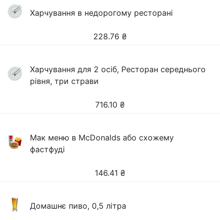
Харчування в недорогому ресторані
228.76
₴
Харчування для 2 осіб, Ресторан середнього
рівня, три страви
716.10
₴
Мак меню в McDonalds або схожему
фастфуді
146.41
₴
Домашнє пиво, 0,5 літра