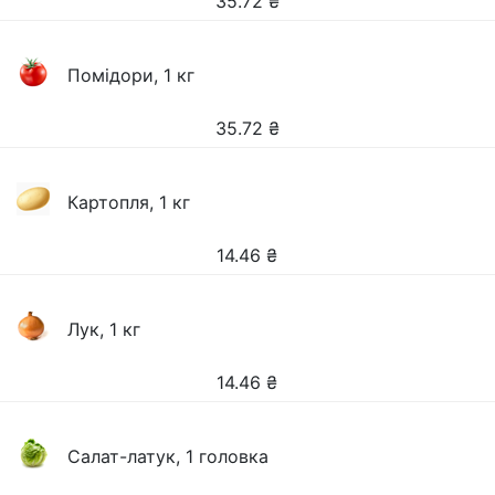
35.72
₴
Помідори, 1 кг
35.72
₴
Картопля, 1 кг
14.46
₴
Лук, 1 кг
14.46
₴
Салат-латук, 1 головка