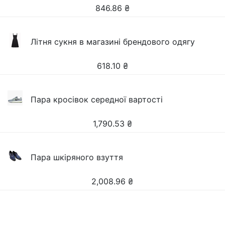
846.86
₴
Літня сукня в магазині брендового одягу
618.10
₴
Пара кросівок середної вартості
1,790.53
₴
Пара шкіряного взуття
2,008.96
₴