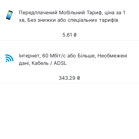
Передплачений Мобільний Тариф, ціна за 1
хв, Без знижки або спеціальних тарифів
5.61
₴
Інтернет, 60 Мбіт/с або Більше, Необмежені
дані, Кабель / ADSL
343.29
₴