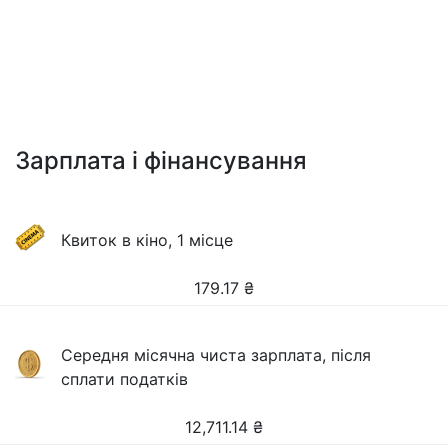
Зарплата і фінансування
Квиток в кіно, 1 місце
179.17
₴
Середня місячна чиста зарплата, після
сплати податків
12,711.14
₴