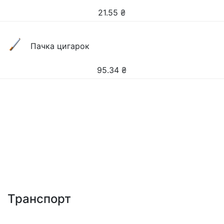
21.55
₴
Пачка цигарок
95.34
₴
Транспорт