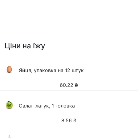
Ціни на їжу
Яйця, упаковка на 12 штук
60.22
₴
Салат-латук, 1 головка
8.56
₴