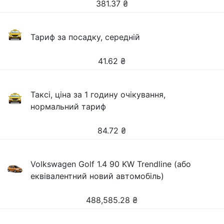
381.37
₴
Тариф за посадку, середній
41.62
₴
Таксі, ціна за 1 годину очікування,
нормальний тариф
84.72
₴
Volkswagen Golf 1.4 90 KW Trendline (або
еквівалентний новий автомобіль)
488,585.28
₴