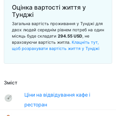
Оцінка вартості життя у
Тунджі
Загальна вартість проживання у Тунджі для
двох людей середнім рівнем потреб на один
місяць буде складати
294.55
USD
, не
враховуючи вартість житла.
Клацніть тут,
щоб розрахувати вартість життя у Тунджі
Зміст
Ціни на відвідування кафе і
ресторан