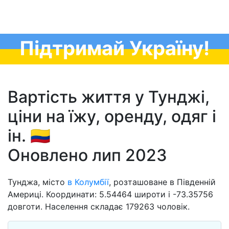
Підтримай Україну!
Вартість життя у Тунджі,
ціни на їжу, оренду, одяг і
ін. 🇨🇴
Оновлено лип 2023
Тунджа, місто
в Колумбії
, розташоване в Південній
Америці. Координати: 5.54464 широти і -73.35756
довготи. Населення складає 179263 чоловік.