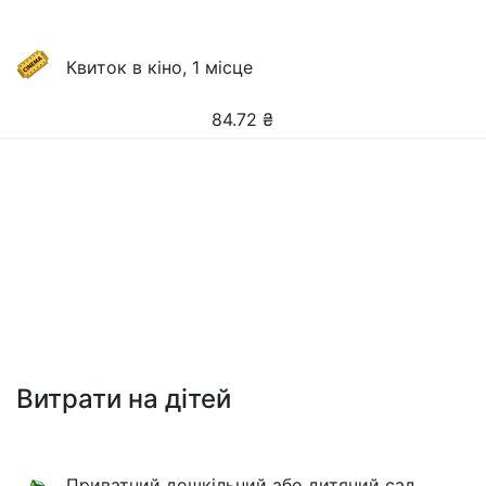
Квиток в кіно, 1 місце
84.72
₴
Витрати на дітей
Приватний дошкільний або дитячий сад,