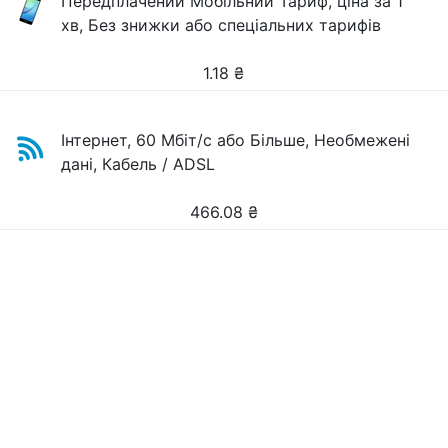
Передплачений Мобільний Тариф, ціна за 1
хв, Без знижки або спеціальних тарифів
1.18
₴
Інтернет, 60 Мбіт/с або Більше, Необмежені
дані, Кабель / ADSL
466.08
₴