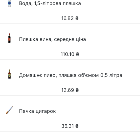
Вода, 1,5-літрова пляшка
16.82
₴
Пляшка вина, середня ціна
110.10
₴
Домашнє пиво, пляшка об'ємом 0,5 літра
12.69
₴
Пачка цигарок
36.31
₴