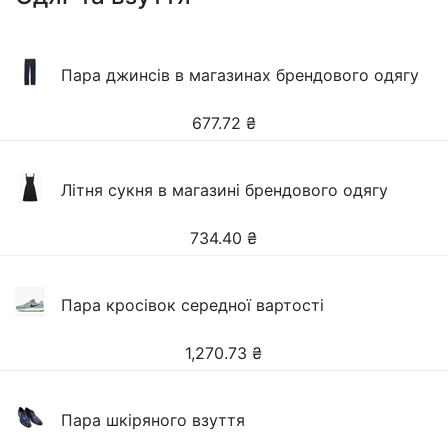
Пара джинсів в магазинах брендового одягу
677.72
₴
Літня сукня в магазині брендового одягу
734.40
₴
Пара кросівок середної вартості
1,270.73
₴
Пара шкіряного взуття