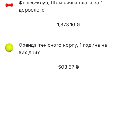
Фітнес-клуб, Щомісячна плата за 1
дорослого
1,373.16
₴
Оренда тенісного корту, 1 година на
вихідних
503.57
₴