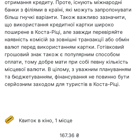
отримання кредиту. Проте, існують міжнародні
банки з філіями в країні, які можуть запропонувати
більш гнучкі варіанти. Також важливо зазначити,
що використання кредитної картки широко
поширене в Коста-Ріці, але завжди перевіряйте
наявність комісій за зовнішні транзакції або обмін
валют перед використанням картки. Готівковий
грошовий знак також є популярним способом
оплати, тому добре мати при собі певну кількість
місцевої валюти. В цілому, з уважним плануванням
та бюджетуванням, фінансування не повинно бути
серйозним заходом для туристів в Коста-Ріці.
Квиток в кіно, 1 місце
167.36
₴