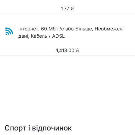
1.77
₴
Інтернет, 60 Мбіт/с або Більше, Необмежені
дані, Кабель / ADSL
1,413.00
₴
Спорт і відпочинок