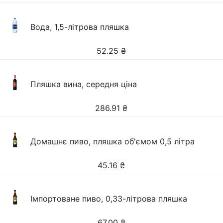
Вода, 1,5-літрова пляшка
52.25
₴
Пляшка вина, середня ціна
286.91
₴
Домашнє пиво, пляшка об'ємом 0,5 літра
45.16
₴
Імпортоване пиво, 0,33-літрова пляшка
67.00
₴