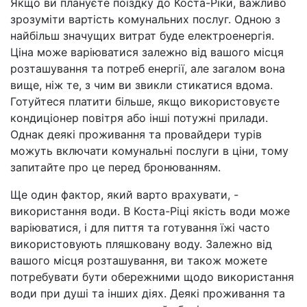
Якщо ви плануєте поїздку до Коста-Ріки, важливо
зрозуміти вартість комунальних послуг. Одною з
найбільш значущих витрат буде електроенергія.
Ціна може варіюватися залежно від вашого місця
розташування та потреб енергії, але загалом вона
вище, ніж те, з чим ви звикли стикатися вдома.
Готуйтеся платити більше, якщо використовуєте
кондиціонер повітря або інші потужні прилади.
Однак деякі проживання та провайдери турів
можуть включати комунальні послуги в ціни, тому
запитайте про це перед бронюванням.
Ще один фактор, який варто врахувати, -
використання води. В Коста-Ріці якість води може
варіюватися, і для пиття та готування їжі часто
використовують пляшковану воду. Залежно від
вашого місця розташування, ви також можете
потребувати бути обережними щодо використання
води при душі та інших діях. Деякі проживання та