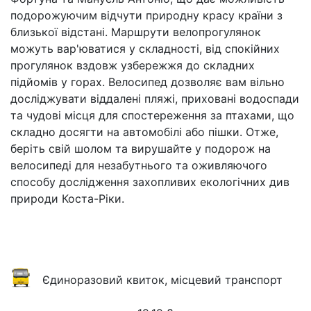
подорожуючим відчути природну красу країни з
близької відстані. Маршрути велопрогулянок
можуть вар'юватися у складності, від спокійних
прогулянок вздовж узбережжя до складних
підйомів у горах. Велосипед дозволяє вам вільно
досліджувати віддалені пляжі, приховані водоспади
та чудові місця для спостереження за птахами, що
складно досягти на автомобілі або пішки. Отже,
беріть свій шолом та вирушайте у подорож на
велосипеді для незабутнього та оживляючого
способу дослідження захопливих екологічних див
природи Коста-Ріки.
Єдиноразовий квиток, місцевий транспорт