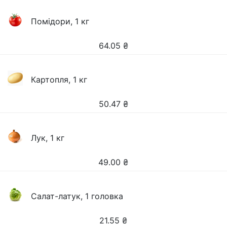
Помідори, 1 кг
64.05
₴
Картопля, 1 кг
50.47
₴
Лук, 1 кг
49.00
₴
Салат-латук, 1 головка
21.55
₴