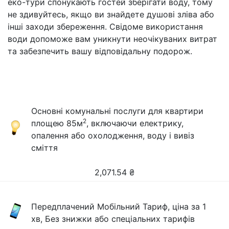
еко-тури спонукають гостей зберігати воду, тому
не здивуйтесь, якщо ви знайдете душові зліва або
інші заходи збереження. Свідоме використання
води допоможе вам уникнути неочікуваних витрат
та забезпечить вашу відповідальну подорож.
Основні комунальні послуги для квартири
2
площею 85м
, включаючи електрику,
опалення або охолодження, воду і вивіз
сміття
2,071.54
₴
Передплачений Мобільний Тариф, ціна за 1
хв, Без знижки або спеціальних тарифів