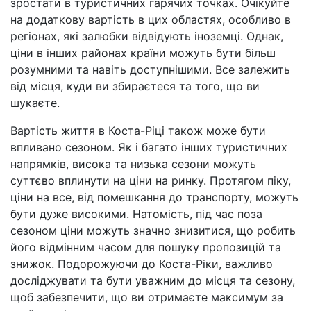
зростати в туристичних гарячих точках. Очікуйте
на додаткову вартість в цих областях, особливо в
регіонах, які залюбки відвідують іноземці. Однак,
ціни в інших районах країни можуть бути більш
розумними та навіть доступнішими. Все залежить
від місця, куди ви збираєтеся та того, що ви
шукаєте.
Вартість життя в Коста-Ріці також може бути
впливано сезоном. Як і багато інших туристичних
напрямків, висока та низька сезони можуть
суттєво вплинути на ціни на ринку. Протягом піку,
ціни на все, від помешкання до транспорту, можуть
бути дуже високими. Натомість, під час поза
сезоном ціни можуть значно знизитися, що робить
його відмінним часом для пошуку пропозицій та
знижок. Подорожуючи до Коста-Ріки, важливо
досліджувати та бути уважним до місця та сезону,
щоб забезпечити, що ви отримаєте максимум за