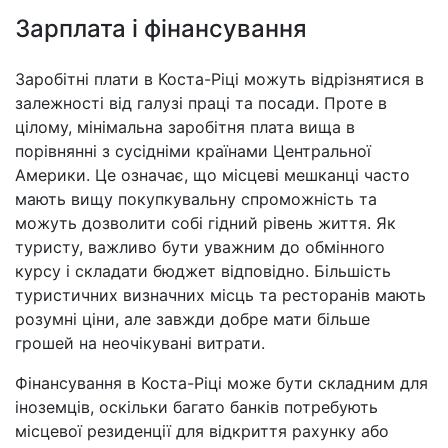
Зарплата і фінансування
Заробітні плати в Коста-Ріці можуть відрізнятися в
залежності від галузі праці та посади. Проте в
цілому, мінімальна заробітня плата вища в
порівнянні з сусідніми країнами Центральної
Америки. Це означає, що місцеві мешканці часто
мають вищу покупкувальну спроможність та
можуть дозволити собі гідний рівень життя. Як
туристу, важливо бути уважним до обмінного
курсу і складати бюджет відповідно. Більшість
туристичних визначних місць та ресторанів мають
розумні ціни, але завжди добре мати більше
грошей на неочікувані витрати.
Фінансування в Коста-Ріці може бути складним для
іноземців, оскільки багато банків потребують
місцевої резиденції для відкриття рахунку або