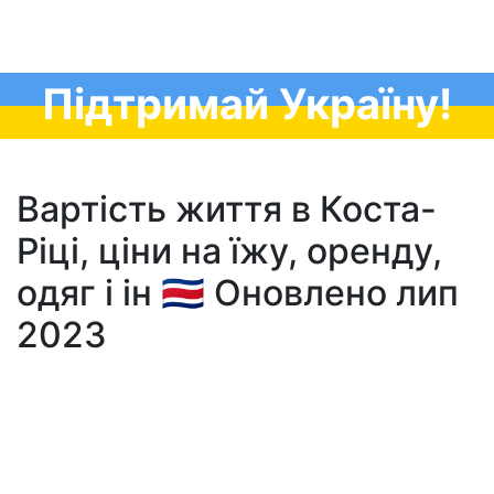
Підтримай Україну!
Вартість життя в Коста-
Ріці, ціни на їжу, оренду,
одяг і ін 🇨🇷 Оновлено лип
2023