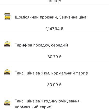
19.19
₴
Щомісячний проїзний, Звичайна ціна
1,147.94
₴
Тариф за посадку, середній
30.70
₴
Таксі, ціна за 1 км, нормальний тариф
30.99
₴
Таксі, ціна за 1 годину очікування,
нормальний тариф