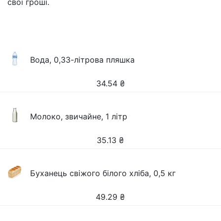
свої гроші.
Вода, 0,33-літрова пляшка
34.54
₴
Молоко, звичайне, 1 літр
35.13
₴
Буханець свіжого білого хліба, 0,5 кг
49.29
₴