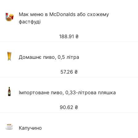
Мак меню в McDonalds або схожему
фастфуді
188.91
₴
Домашнє пиво, 0,5 літра
57.26
₴
Імпортоване пиво, 0,33-літрова пляшка
90.62
₴
Капучино