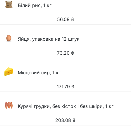
Білий рис, 1 кг
56.08
₴
Яйця, упаковка на 12 штук
73.20
₴
Місцевий сир, 1 кг
171.79
₴
Курячі грудки, без кісток і без шкіри, 1 кг
203.08
₴