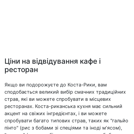
Ціни на відвідування кафе і
ресторан
Якщо ви подорожуєте до Коста-Рики, вам
сподобається великий вибір смачних традиційних
страв, які ви можете спробувати в місцевих
ресторанах. Коста-риканська кухня має сильний
акцент на свіжих інгредієнтах, і ви можете
спробувати багато типових страв, таких як "гальйо
пінто" (рис з бобами зі спеціями та іноді м'ясом),