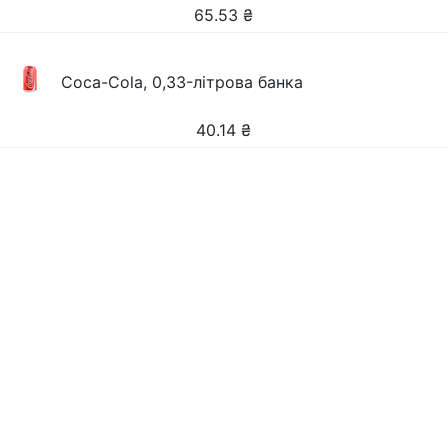
65.53
₴
Coca-Cola, 0,33-літрова банка
40.14
₴