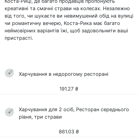
Коста-Риці, де багато продавців пропонують
креативні та смачні страви на колесах. Незалежно
від того, чи шукаєте ви невимушений обід на вулиці
чи романтичну вечерю, Коста-Рика має багато
неймовірних варіантів їжі, щоб задовольнити ваші
пристрасті.
Харчування в недорогому ресторані
191.27
₴
Харчування для 2 осіб, Ресторан середнього
рівня, три страви
861.03
₴