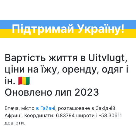
Підтримай Україну!
Вартість життя в Uitvlugt,
ціни на їжу, оренду, одяг і
ін. 🇬🇳
Оновлено лип 2023
Втеча, місто
в Гайані
, розташоване в Західній
Африці. Координати: 6.83794 широти і -58.30611
довготи.