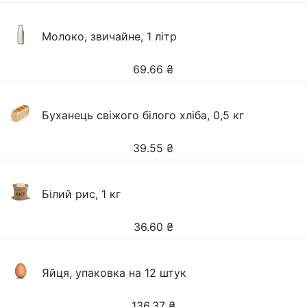
Молоко, звичайне, 1 літр
69.66
₴
Буханець свіжого білого хліба, 0,5 кг
39.55
₴
Білий рис, 1 кг
36.60
₴
Яйця, упаковка на 12 штук
136.37
₴