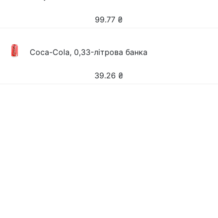
99.77
₴
Coca-Cola, 0,33-літрова банка
39.26
₴