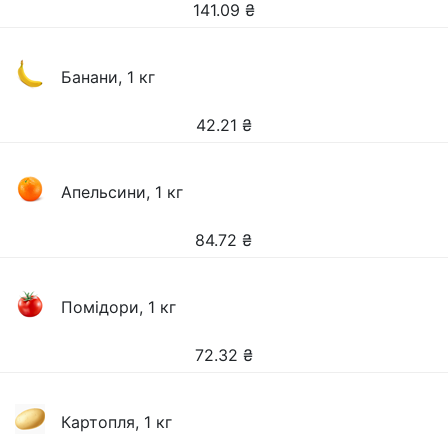
141.09
₴
Банани, 1 кг
42.21
₴
Апельсини, 1 кг
84.72
₴
Помідори, 1 кг
72.32
₴
Картопля, 1 кг