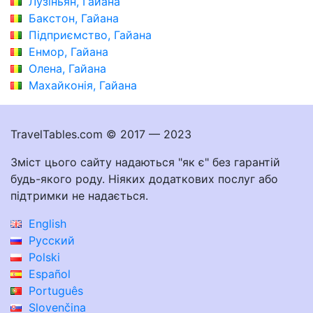
Лузіньян, Гайана
Бакстон, Гайана
Підприємство, Гайана
Енмор, Гайана
Олена, Гайана
Махайконія, Гайана
TravelTables.com © 2017 — 2023
Зміст цього сайту надаються "як є" без гарантій
будь-якого роду. Ніяких додаткових послуг або
підтримки не надається.
English
Русский
Polski
Español
Português
Slovenčina