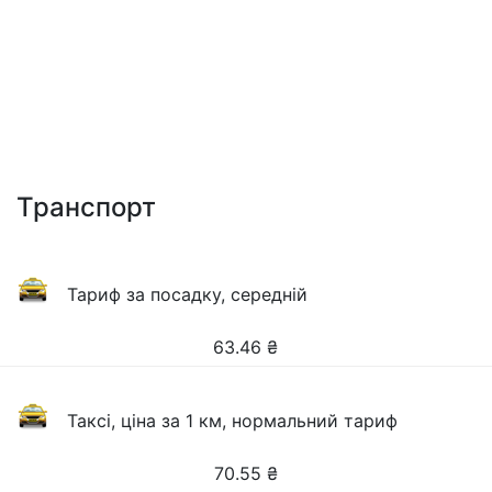
Транспорт
Тариф за посадку, середній
63.46
₴
Таксі, ціна за 1 км, нормальний тариф
70.55
₴