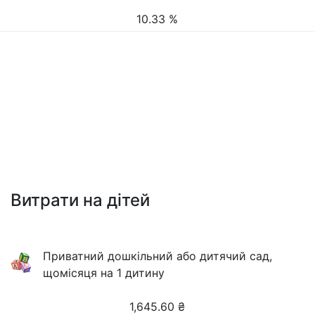
10.33 %
Витрати на дітей
Приватний дошкільний або дитячий сад,
щомісяця на 1 дитину
1,645.60
₴