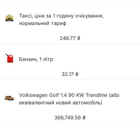
Таксі, ціна за 1 годину очікування,
нормальний тариф
246.77
₴
Бензин, 1 літр
32.17
₴
Volkswagen Golf 1.4 90 KW Trendline (або
еквівалентний новий автомобіль)
366,749.56
₴