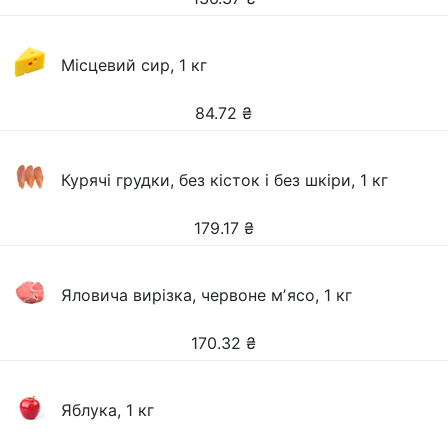
Місцевий сир, 1 кг
84.72
₴
Курячі грудки, без кісток і без шкіри, 1 кг
179.17
₴
Яловича вирізка, червоне мʼясо, 1 кг
170.32
₴
Яблука, 1 кг