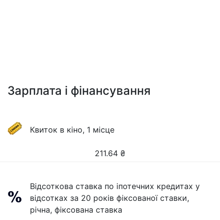
Зарплата і фінансування
Квиток в кіно, 1 місце
211.64
₴
Відсоткова ставка по іпотечних кредитах у
відсотках за 20 років фіксованої ставки,
річна, фіксована ставка