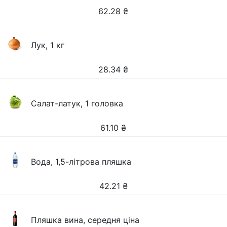
62.28
₴
Лук, 1 кг
28.34
₴
Салат-латук, 1 головка
61.10
₴
Вода, 1,5-літрова пляшка
42.21
₴
Пляшка вина, середня ціна