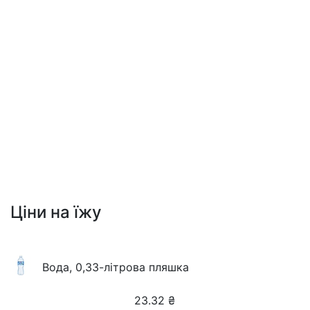
Ціни на їжу
Вода, 0,33-літрова пляшка
23.32
₴