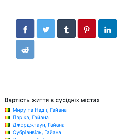
Вартість життя в сусідніх містах
Миру та Надії, Гайана
Паріка, Гайана
Джорджтаун, Гайана
Субріанвіль, Гайана