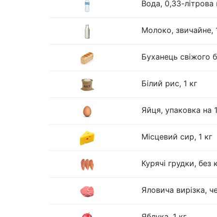
Вода, 0,33-літрова
Молоко, звичайне, 1
Буханець свіжого бі
Білий рис, 1 кг
Яйця, упаковка на 
Місцевий сир, 1 кг
Курячі грудки, без к
Яловича вирізка, че
Яблука, 1 кг