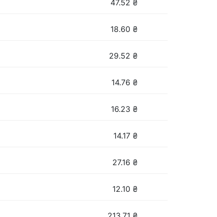
47.52
₴
18.60
₴
29.52
₴
14.76
₴
16.23
₴
14.17
₴
27.16
₴
12.10
₴
213.71
₴