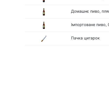
Домашнє пиво, пля
Імпортоване пиво, 
Пачка цигарок