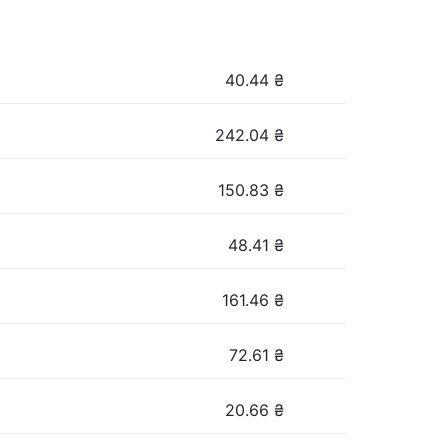
40.44
₴
242.04
₴
150.83
₴
48.41
₴
161.46
₴
72.61
₴
20.66
₴