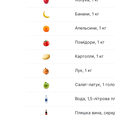
Банани, 1 кг
Апельсини, 1 кг
Помідори, 1 кг
Картопля, 1 кг
Лук, 1 кг
Салат-латук, 1 гол
Вода, 1,5-літрова 
Пляшка вина, серед