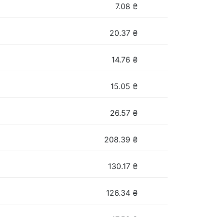
7.08
₴
20.37
₴
14.76
₴
15.05
₴
26.57
₴
208.39
₴
130.17
₴
126.34
₴