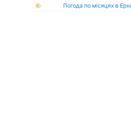
🌤
Погода по місяцях в Ерн