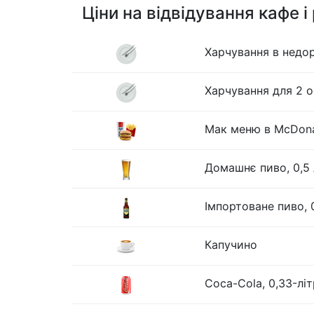
Ціни на відвідування кафе і
Харчування в недо
Харчування для 2 о
Мак меню в McDona
Домашнє пиво, 0,5 
Імпортоване пиво, 
Капучино
Coca-Cola, 0,33-лі