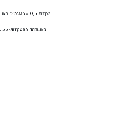
шка об'ємом 0,5 літра
0,33-літрова пляшка