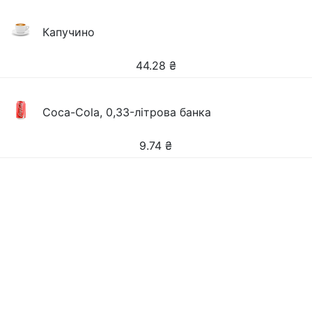
Капучино
44.28
₴
Coca-Cola, 0,33-літрова банка
9.74
₴