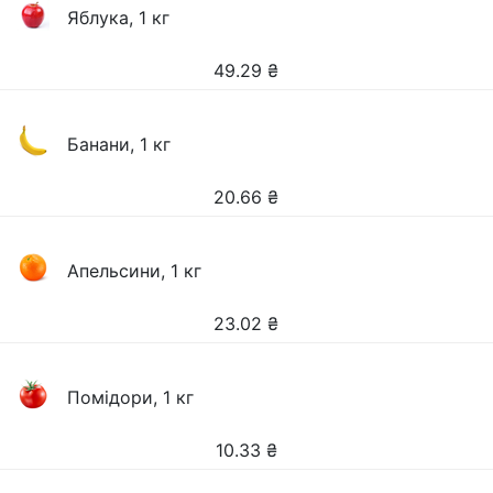
Яблука, 1 кг
49.29
₴
Банани, 1 кг
20.66
₴
Апельсини, 1 кг
23.02
₴
Помідори, 1 кг
10.33
₴