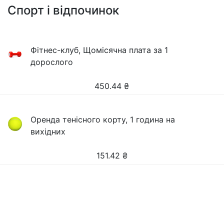
Спорт і відпочинок
Фітнес-клуб, Щомісячна плата за 1
дорослого
450.44
₴
Оренда тенісного корту, 1 година на
вихідних
151.42
₴