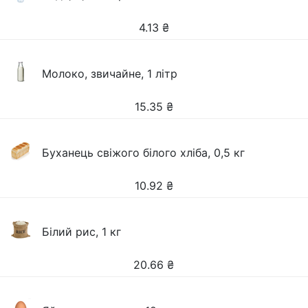
4.13
₴
Молоко, звичайне, 1 літр
15.35
₴
Буханець свіжого білого хліба, 0,5 кг
10.92
₴
Білий рис, 1 кг
20.66
₴