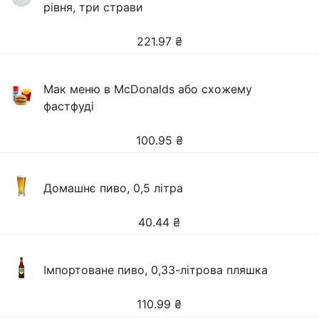
рівня, три страви
221.97
₴
Мак меню в McDonalds або схожему
фастфуді
100.95
₴
Домашнє пиво, 0,5 літра
40.44
₴
Імпортоване пиво, 0,33-літрова пляшка
110.99
₴