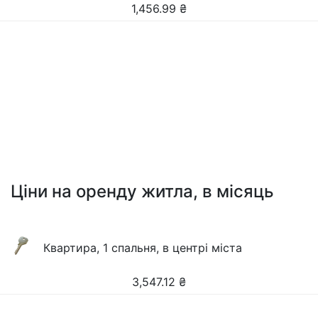
1,456.99
₴
Ціни на оренду житла, в місяць
Квартира, 1 спальня, в центрі міста
3,547.12
₴