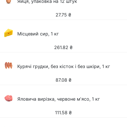
Яйця, упаковка на 12 штук
27.75
₴
Місцевий сир, 1 кг
261.82
₴
Курячі грудки, без кісток і без шкіри, 1 кг
87.08
₴
Яловича вирізка, червоне мʼясо, 1 кг
111.58
₴