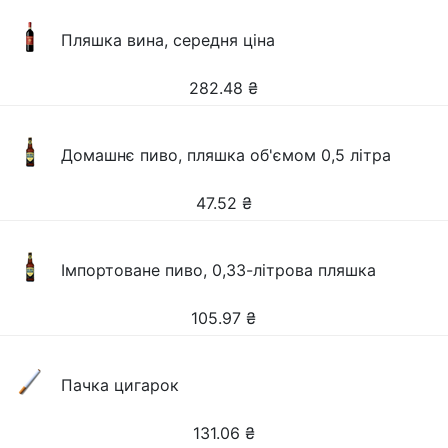
Пляшка вина, середня ціна
282.48
₴
Домашнє пиво, пляшка об'ємом 0,5 літра
47.52
₴
Імпортоване пиво, 0,33-літрова пляшка
105.97
₴
Пачка цигарок
131.06
₴