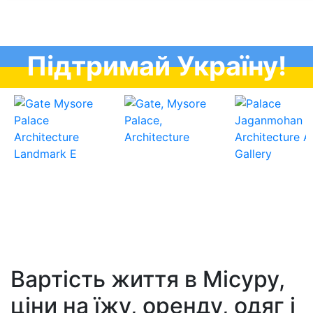
Підтримай Україну!
Вартість життя в Місуру,
ціни на їжу, оренду, одяг і