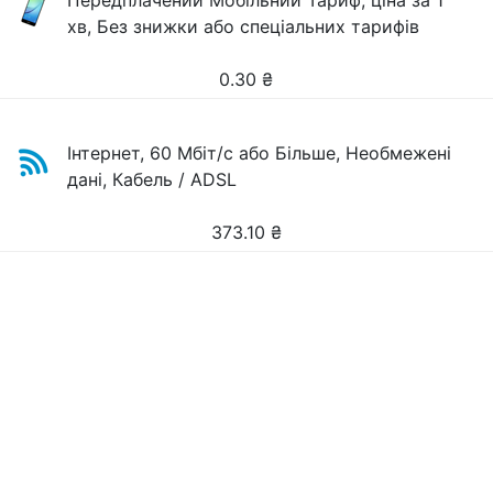
Передплачений Мобільний Тариф, ціна за 1
хв, Без знижки або спеціальних тарифів
0.30
₴
Інтернет, 60 Мбіт/с або Більше, Необмежені
дані, Кабель / ADSL
373.10
₴