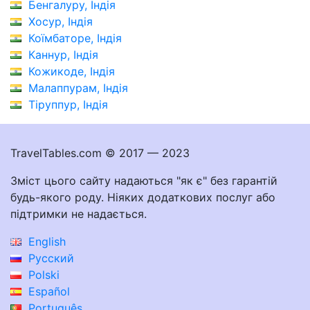
Бенгалуру, Індія
Хосур, Індія
Коїмбаторе, Індія
Каннур, Індія
Кожикоде, Індія
Малаппурам, Індія
Тіруппур, Індія
TravelTables.com © 2017 — 2023
Зміст цього сайту надаються "як є" без гарантій
будь-якого роду. Ніяких додаткових послуг або
підтримки не надається.
English
Русский
Polski
Español
Português