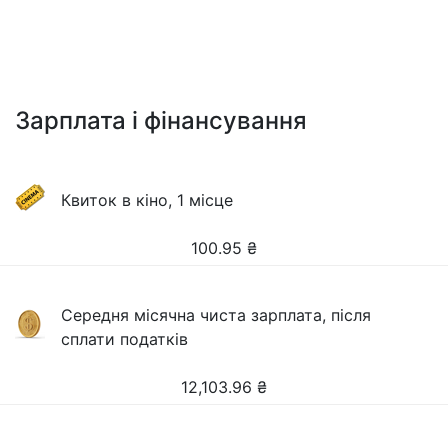
Зарплата і фінансування
Квиток в кіно, 1 місце
100.95
₴
Середня місячна чиста зарплата, після
сплати податків
12,103.96
₴