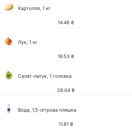
Картопля, 1 кг
14.46
₴
Лук, 1 кг
16.53
₴
Салат-латук, 1 головка
28.04
₴
Вода, 1,5-літрова пляшка
11.81
₴