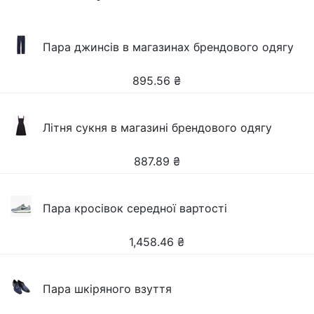
Пара джинсів в магазинах брендового одягу
895.56
₴
Літня сукня в магазині брендового одягу
887.89
₴
Пара кросівок середної вартості
1,458.46
₴
Пара шкіряного взуття