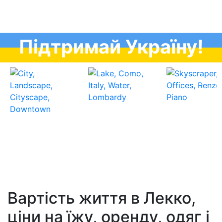
Підтримай Україну!
Вартість життя в Лекко,
ціни на їжу, оренду, одяг і