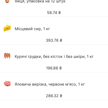
Яйця, упаковка на 12 штук
58.74
₴
Місцевий сир, 1 кг
393.76
₴
Курячі грудки, без кісток і без шкіри, 1 кг
196.88
₴
Яловича вирізка, червоне мʼясо, 1 кг
286.32
₴