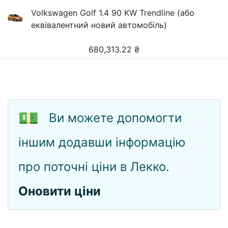
Volkswagen Golf 1.4 90 KW Trendline (або
еквівалентний новий автомобіль)
680,313.22
₴
💵
Ви можете допомогти
іншим додавши інформацію
про поточні ціни в Лекко.
Оновити ціни