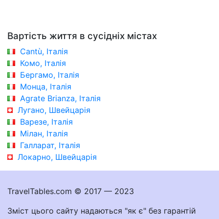
Вартість життя в сусідніх містах
Cantù, Італія
Комо, Італія
Бергамо, Італія
Монца, Італія
Agrate Brianza, Італія
Лугано, Швейцарія
Варезе, Італія
Мілан, Італія
Галларат, Італія
Локарно, Швейцарія
TravelTables.com © 2017 — 2023
Зміст цього сайту надаються "як є" без гарантій