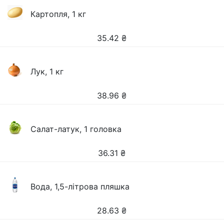
Картопля, 1 кг
35.42
₴
Лук, 1 кг
38.96
₴
Салат-латук, 1 головка
36.31
₴
Вода, 1,5-літрова пляшка
28.63
₴