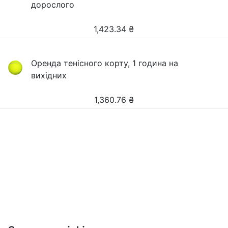
дорослого
1,423.34
₴
Оренда тенісного корту, 1 година на
вихідних
1,360.76
₴