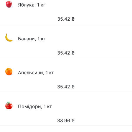
Яблука, 1 кг
35.42
₴
Банани, 1 кг
35.42
₴
Апельсини, 1 кг
35.42
₴
Помідори, 1 кг
38.96
₴