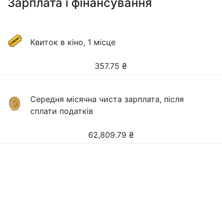
Зарплата і фінансування
Квиток в кіно, 1 місце
357.75
₴
Середня місячна чиста зарплата, після
сплати податків
62,809.79
₴