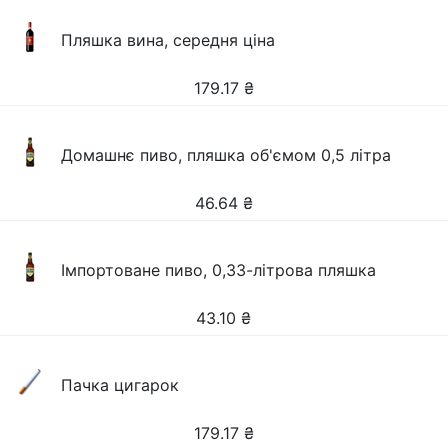
Пляшка вина, середня ціна
179.17
₴
Домашнє пиво, пляшка об'ємом 0,5 літра
46.64
₴
Імпортоване пиво, 0,33-літрова пляшка
43.10
₴
Пачка цигарок
179.17
₴