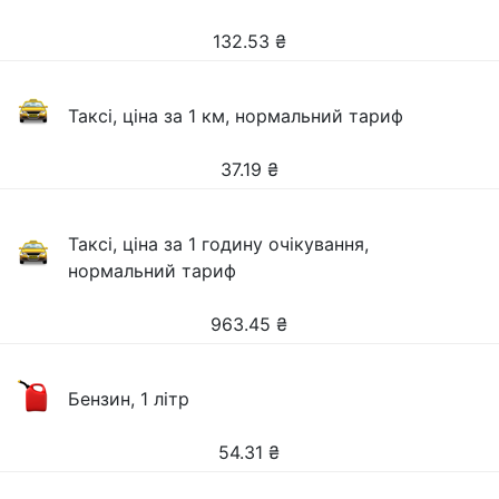
132.53
₴
Таксі, ціна за 1 км, нормальний тариф
37.19
₴
Таксі, ціна за 1 годину очікування,
нормальний тариф
963.45
₴
Бензин, 1 літр
54.31
₴