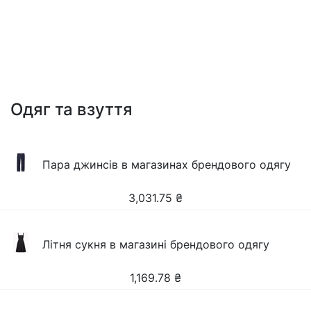
Одяг та взуття
Пара джинсів в магазинах брендового одягу
3,031.75
₴
Літня сукня в магазині брендового одягу
1,169.78
₴