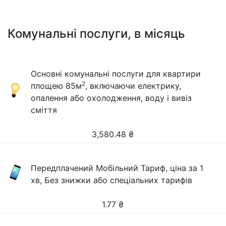
Комунальні послуги, в місяць
Основні комунальні послуги для квартири
2
площею 85м
, включаючи електрику,
опалення або охолодження, воду і вивіз
сміття
3,580.48
₴
Передплачений Мобільний Тариф, ціна за 1
хв, Без знижки або спеціальних тарифів
1.77
₴