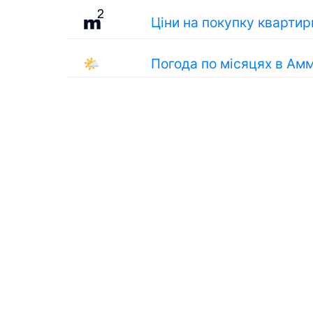
Ціни на покупку квартир
🌤
Погода по місяцях в Ам