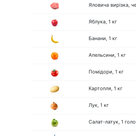
Яловича вирізка, че
Яблука, 1 кг
Банани, 1 кг
Апельсини, 1 кг
Помідори, 1 кг
Картопля, 1 кг
Лук, 1 кг
Салат-латук, 1 гол