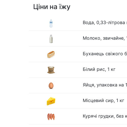
Ціни на їжу
Вода, 0,33-літрова
Молоко, звичайне, 1
Буханець свіжого бі
Білий рис, 1 кг
Яйця, упаковка на 
Місцевий сир, 1 кг
Курячі грудки, без к