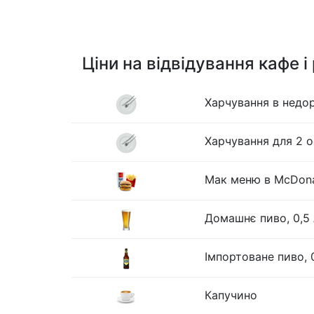
Ціни на відвідування кафе і
Харчування в недо
Харчування для 2 о
Мак меню в McDona
Домашнє пиво, 0,5 
Імпортоване пиво, 
Капучино