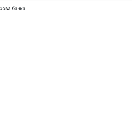
трова банка