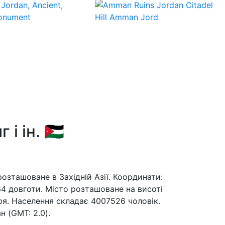
 ін. 🇯🇴
 розташоване в Західній Азії. Координати:
64 довготи. Місто розташоване на висоті
ря. Населення складає 4007526 чоловік.
н (GMT: 2.0).