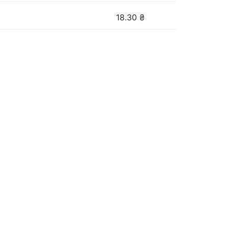
18.30
₴