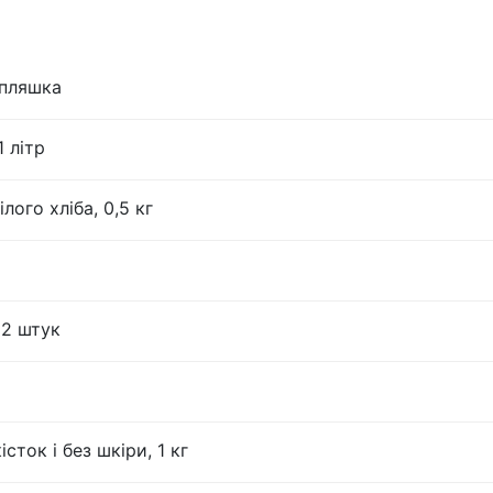
 пляшка
 літр
лого хліба, 0,5 кг
12 штук
істок і без шкіри, 1 кг