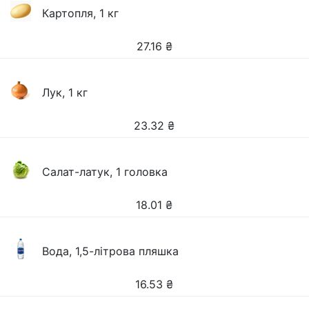
Картопля, 1 кг
27.16
₴
Лук, 1 кг
23.32
₴
Салат-латук, 1 головка
18.01
₴
Вода, 1,5-літрова пляшка
16.53
₴