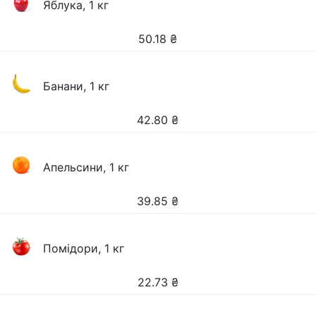
Яблука, 1 кг
50.18
₴
Банани, 1 кг
42.80
₴
Апельсини, 1 кг
39.85
₴
Помідори, 1 кг
22.73
₴