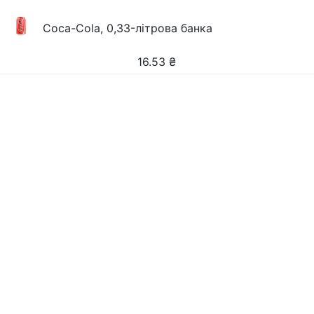
Coca-Cola, 0,33-літрова банка
16.53
₴