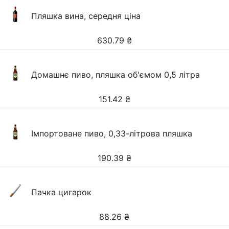
Пляшка вина, середня ціна
630.79
₴
Домашнє пиво, пляшка об'ємом 0,5 літра
151.42
₴
Імпортоване пиво, 0,33-літрова пляшка
190.39
₴
Пачка цигарок
88.26
₴