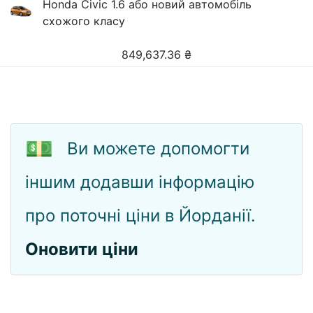
Honda Civic 1.6 або новий автомобіль
схожого класу
849,637.36
₴
💵
Ви можете допомогти
іншим додавши інформацію
про поточні ціни в Йорданії.
Оновити ціни