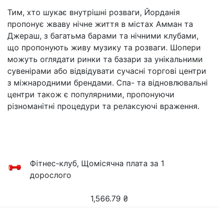
Тим, хто шукає внутрішні розваги, Йорданія
пропонує жваву нічне життя в містах Амман та
Джераш, з багатьма барами та нічними клубами,
що пропонують живу музику та розваги. Шопери
можуть оглядати ринки та базари за унікальними
сувенірами або відвідувати сучасні торгові центри
з міжнародними брендами. Спа- та відновлювальні
центри також є популярними, пропонуючи
різноманітні процедури та релаксуючі враження.
Фітнес-клуб, Щомісячна плата за 1
дорослого
1,566.79
₴