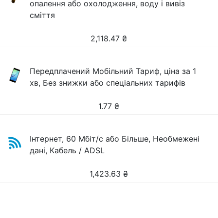
опалення або охолодження, воду і вивіз
сміття
2,118.47
₴
Передплачений Мобільний Тариф, ціна за 1
хв, Без знижки або спеціальних тарифів
1.77
₴
Інтернет, 60 Мбіт/с або Більше, Необмежені
дані, Кабель / ADSL
1,423.63
₴