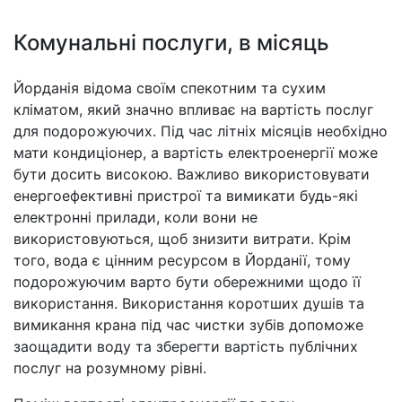
Комунальні послуги, в місяць
Йорданія відома своїм спекотним та сухим
кліматом, який значно впливає на вартість послуг
для подорожуючих. Під час літніх місяців необхідно
мати кондиціонер, а вартість електроенергії може
бути досить високою. Важливо використовувати
енергоефективні пристрої та вимикати будь-які
електронні прилади, коли вони не
використовуються, щоб знизити витрати. Крім
того, вода є цінним ресурсом в Йорданії, тому
подорожуючим варто бути обережними щодо її
використання. Використання коротших душів та
вимикання крана під час чистки зубів допоможе
заощадити воду та зберегти вартість публічних
послуг на розумному рівні.