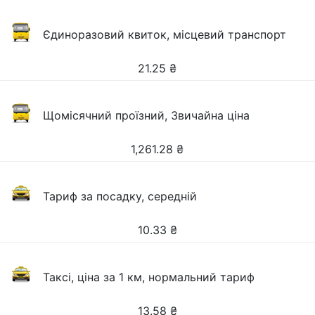
Єдиноразовий квиток, місцевий транспорт
21.25
₴
Щомісячний проїзний, Звичайна ціна
1,261.28
₴
Тариф за посадку, середній
10.33
₴
Таксі, ціна за 1 км, нормальний тариф
13.58
₴