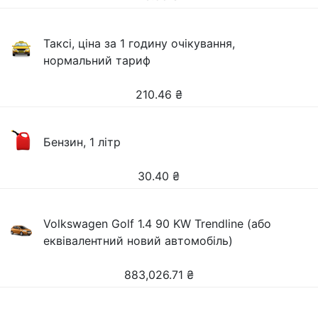
Таксі, ціна за 1 годину очікування,
нормальний тариф
210.46
₴
Бензин, 1 літр
30.40
₴
Volkswagen Golf 1.4 90 KW Trendline (або
еквівалентний новий автомобіль)
883,026.71
₴