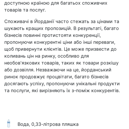
доступною країною для багатьох споживчих
товарів та послуг.
Споживачі в Йорданії часто стежать за цінами та
шукають кращих пропозицій. В результаті, багато
бізнесів повинні протистояти конкуренції,
пропонуючи конкурентні ціни або інші переваги,
щоб привернути клієнтів. Це може призвести до
коливань цін на ринку, особливо для
необов'язкових товарів, таких як товари розкішу
або дозвілля. Незважаючи на це, йорданський
ринок продовжує процвітати, багато бізнесів
досягають успіху, пропонуючи унікальні продукти
та послуги, які вирізняють їх з-поміж конкурентів.
Вода, 0,33-літрова пляшка