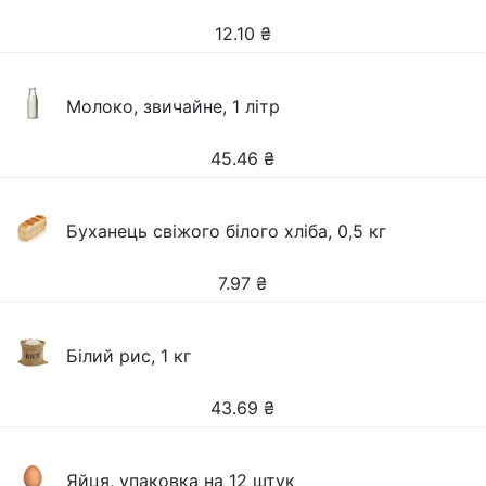
12.10
₴
Молоко, звичайне, 1 літр
45.46
₴
Буханець свіжого білого хліба, 0,5 кг
7.97
₴
Білий рис, 1 кг
43.69
₴
Яйця, упаковка на 12 штук