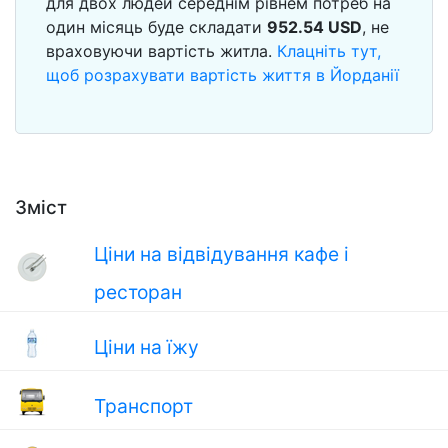
для двох людей середнім рівнем потреб на
один місяць буде складати
952.54
USD
, не
враховуючи вартість житла.
Клацніть тут,
щоб розрахувати вартість життя в Йорданії
Зміст
Ціни на відвідування кафе і
ресторан
Ціни на їжу
Транспорт