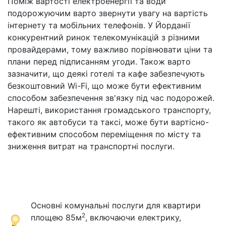
Поміж вартості електроенергії та води
подорожуючим варто звернути увагу на вартість
інтернету та мобільних телефонів. У Йорданії
конкурентний ринок телекомунікацій з різними
провайдерами, тому важливо порівнювати ціни та
плани перед підписанням угоди. Також варто
зазначити, що деякі готелі та кафе забезпечують
безкоштовний Wi-Fi, що може бути ефективним
способом забезпечення зв'язку під час подорожей.
Нарешті, використання громадського транспорту,
такого як автобуси та таксі, може бути вартісно-
ефективним способом переміщення по місту та
зниження витрат на транспортні послуги.
Основні комунальні послуги для квартири
2
площею 85м
, включаючи електрику,