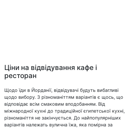
Ціни на відвідування кафе і
ресторан
Щодо їди в Йорданії, відвідувачі будуть вибагливі
щодо вибору. З різноманіттям варіантів є щось, що
відповідає всім смаковим вподобанням. Від
міжнародної кухні до традиційної єгипетської кухні,
різноманіття не закінчується. До найпопулярніших
варіантів належать вулична їжа, яка помірна за