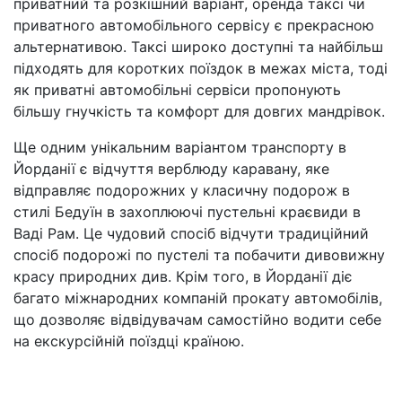
приватний та розкішний варіант, оренда таксі чи
приватного автомобільного сервісу є прекрасною
альтернативою. Таксі широко доступні та найбільш
підходять для коротких поїздок в межах міста, тоді
як приватні автомобільні сервіси пропонують
більшу гнучкість та комфорт для довгих мандрівок.
Ще одним унікальним варіантом транспорту в
Йорданії є відчуття верблюду каравану, яке
відправляє подорожних у класичну подорож в
стилі Бедуїн в захоплюючі пустельні краєвиди в
Ваді Рам. Це чудовий спосіб відчути традиційний
спосіб подорожі по пустелі та побачити дивовижну
красу природних див. Крім того, в Йорданії діє
багато міжнародних компаній прокату автомобілів,
що дозволяє відвідувачам самостійно водити себе
на екскурсійній поїздці країною.