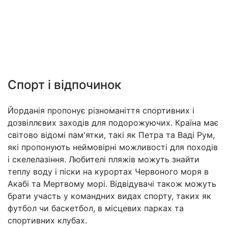
Спорт і відпочинок
Йорданія пропонує різноманіття спортивних і
дозвіллєвих заходів для подорожуючих. Країна має
світово відомі пам'ятки, такі як Петра та Ваді Рум,
які пропонують неймовірні можливості для походів
і скелелазіння. Любителі пляжів можуть знайти
теплу воду і піски на курортах Червоного моря в
Акабі та Мертвому морі. Відвідувачі також можуть
брати участь у командних видах спорту, таких як
футбол чи баскетбол, в місцевих парках та
спортивних клубах.