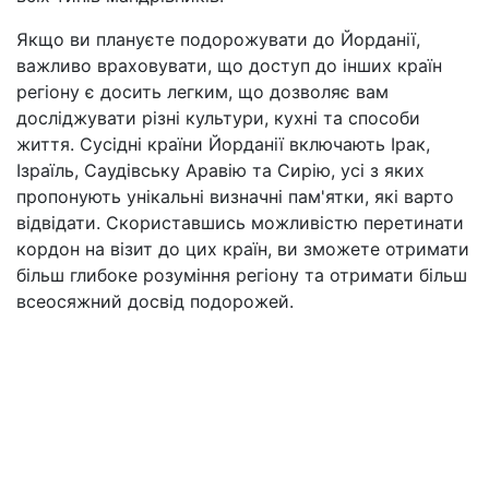
Якщо ви плануєте подорожувати до Йорданії,
важливо враховувати, що доступ до інших країн
регіону є досить легким, що дозволяє вам
досліджувати різні культури, кухні та способи
життя. Сусідні країни Йорданії включають Ірак,
Ізраїль, Саудівську Аравію та Сирію, усі з яких
пропонують унікальні визначні пам'ятки, які варто
відвідати. Скориставшись можливістю перетинати
кордон на візит до цих країн, ви зможете отримати
більш глибоке розуміння регіону та отримати більш
всеосяжний досвід подорожей.