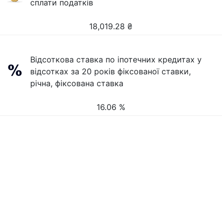
сплати податків
18,019.28
₴
Відсоткова ставка по іпотечних кредитах у
відсотках за 20 років фіксованої ставки,
річна, фіксована ставка
16.06 %