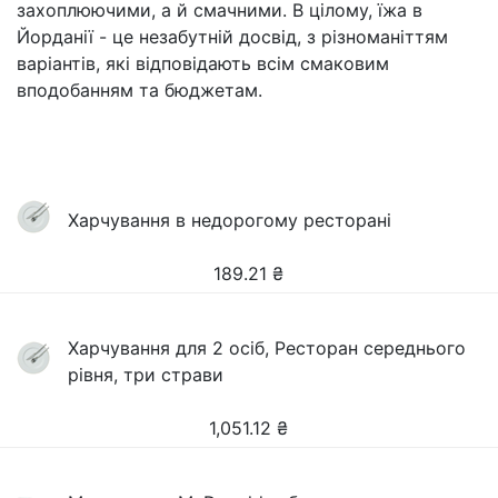
захоплюючими, а й смачними. В цілому, їжа в
Йорданії - це незабутній досвід, з різноманіттям
варіантів, які відповідають всім смаковим
вподобанням та бюджетам.
Харчування в недорогому ресторані
189.21
₴
Харчування для 2 осіб, Ресторан середнього
рівня, три страви
1,051.12
₴