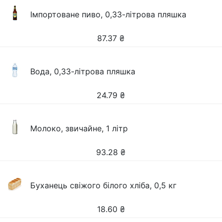
Імпортоване пиво, 0,33-літрова пляшка
87.37
₴
Вода, 0,33-літрова пляшка
24.79
₴
Молоко, звичайне, 1 літр
93.28
₴
Буханець свіжого білого хліба, 0,5 кг
18.60
₴