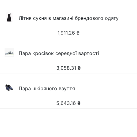
Літня сукня в магазині брендового одягу
1,911.26
₴
Пара кросівок середної вартості
3,058.31
₴
Пара шкіряного взуття
5,643.16
₴