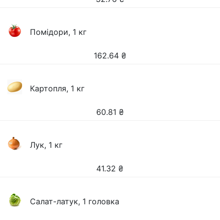
Помідори, 1 кг
162.64
₴
Картопля, 1 кг
60.81
₴
Лук, 1 кг
41.32
₴
Салат-латук, 1 головка