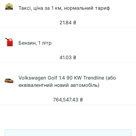
Таксі, ціна за 1 км, нормальний тариф
21.84
₴
Бензин, 1 літр
41.03
₴
Volkswagen Golf 1.4 90 KW Trendline (або
еквівалентний новий автомобіль)
764,547.43
₴