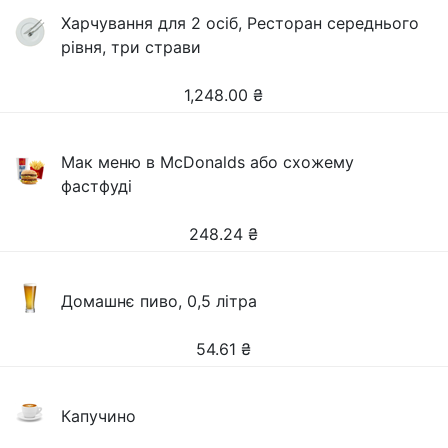
Харчування для 2 осіб, Ресторан середнього
рівня, три страви
1,248.00
₴
Мак меню в McDonalds або схожему
фастфуді
248.24
₴
Домашнє пиво, 0,5 літра
54.61
₴
Капучино