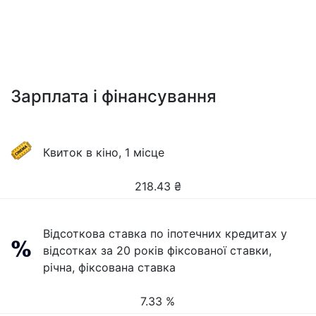
Зарплата і фінансування
Квиток в кіно, 1 місце
218.43
₴
Відсоткова ставка по іпотечних кредитах у
відсотках за 20 років фіксованої ставки,
річна, фіксована ставка
7.33 %