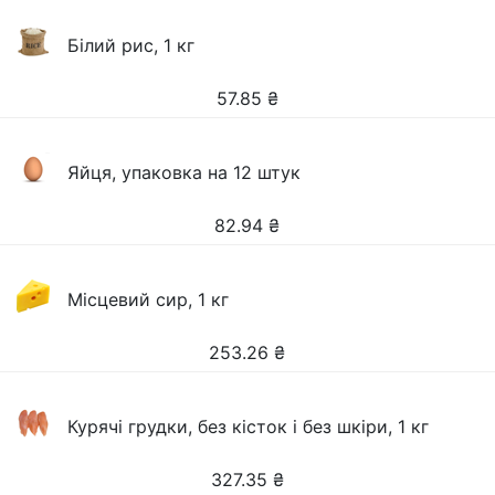
Білий рис, 1 кг
57.85
₴
Яйця, упаковка на 12 штук
82.94
₴
Місцевий сир, 1 кг
253.26
₴
Курячі грудки, без кісток і без шкіри, 1 кг
327.35
₴