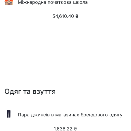
Міжнародна початкова школа
54,610.40
₴
Одяг та взуття
Пара джинсів в магазинах брендового одягу
1,638.22
₴