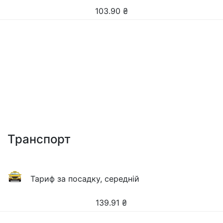
103.90
₴
Транспорт
Тариф за посадку, середній
139.91
₴