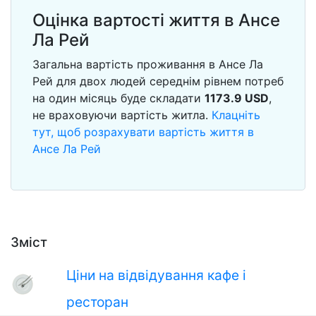
Оцінка вартості життя в Ансе
Ла Рей
Загальна вартість проживання в Ансе Ла
Рей для двох людей середнім рівнем потреб
на один місяць буде складати
1173.9
USD
,
не враховуючи вартість житла.
Клацніть
тут, щоб розрахувати вартість життя в
Ансе Ла Рей
Зміст
Ціни на відвідування кафе і
ресторан