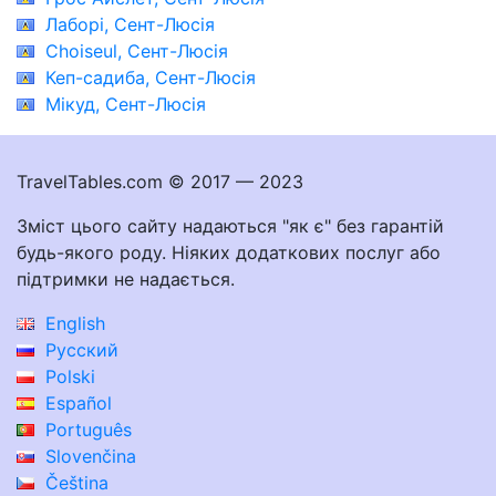
Лаборі, Сент-Люсія
Choiseul, Сент-Люсія
Кеп-садиба, Сент-Люсія
Мікуд, Сент-Люсія
TravelTables.com © 2017 — 2023
Зміст цього сайту надаються "як є" без гарантій
будь-якого роду. Ніяких додаткових послуг або
підтримки не надається.
English
Русский
Polski
Español
Português
Slovenčina
Čeština