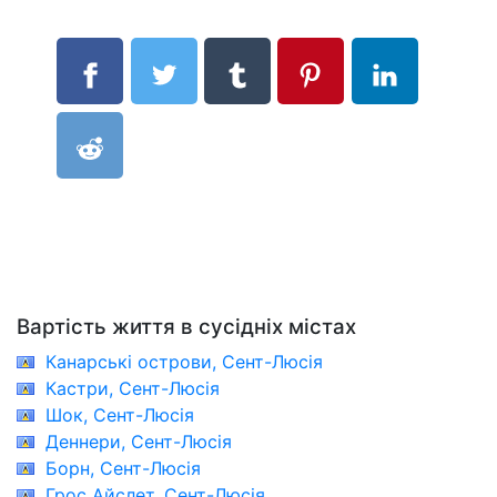
Вартість життя в сусідніх містах
Канарські острови, Сент-Люсія
Кастри, Сент-Люсія
Шок, Сент-Люсія
Деннери, Сент-Люсія
Борн, Сент-Люсія
Грос Айслет, Сент-Люсія