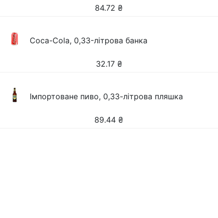
84.72
₴
Coca-Cola, 0,33-літрова банка
32.17
₴
Імпортоване пиво, 0,33-літрова пляшка
89.44
₴