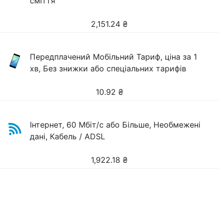
сміття
2,151.24
₴
Передплачений Мобільний Тариф, ціна за 1
хв, Без знижки або спеціальних тарифів
10.92
₴
Інтернет, 60 Мбіт/с або Більше, Необмежені
дані, Кабель / ADSL
1,922.18
₴