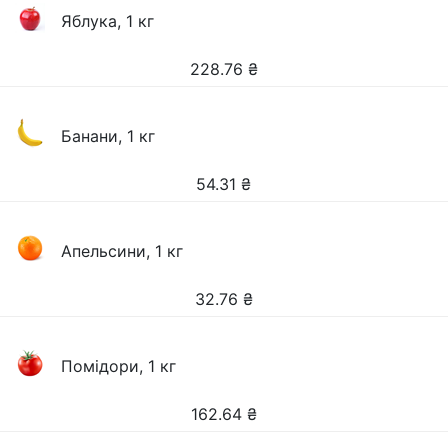
Яблука, 1 кг
228.76
₴
Банани, 1 кг
54.31
₴
Апельсини, 1 кг
32.76
₴
Помідори, 1 кг
162.64
₴