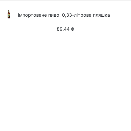
Імпортоване пиво, 0,33-літрова пляшка
89.44
₴