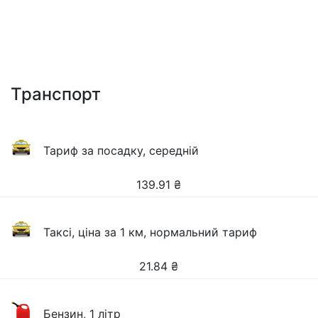
Транспорт
Тариф за посадку, середній
139.91
₴
Таксі, ціна за 1 км, нормальний тариф
21.84
₴
Бензин, 1 літр