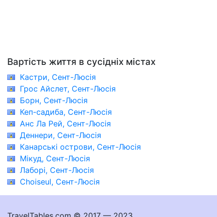
Вартість життя в сусідніх містах
Кастри, Сент-Люсія
Грос Айслет, Сент-Люсія
Борн, Сент-Люсія
Кеп-садиба, Сент-Люсія
Анс Ла Рей, Сент-Люсія
Деннери, Сент-Люсія
Канарські острови, Сент-Люсія
Мікуд, Сент-Люсія
Лаборі, Сент-Люсія
Choiseul, Сент-Люсія
TravelTables.com © 2017 — 2023