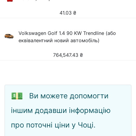
41.03
₴
Volkswagen Golf 1.4 90 KW Trendline (або
еквівалентний новий автомобіль)
764,547.43
₴
💵
Ви можете допомогти
іншим додавши інформацію
про поточні ціни у Чоці.