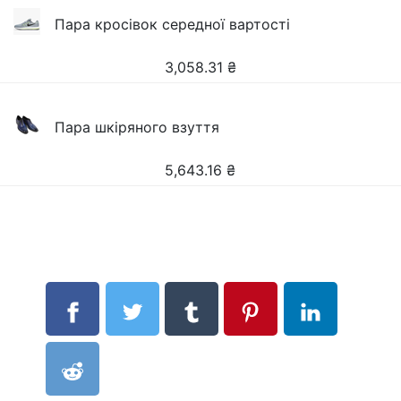
Пара кросівок середної вартості
3,058.31
₴
Пара шкіряного взуття
5,643.16
₴