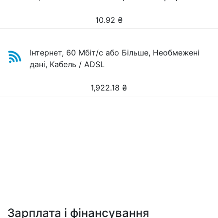
10.92
₴
Інтернет, 60 Мбіт/с або Більше, Необмежені
дані, Кабель / ADSL
1,922.18
₴
Зарплата і фінансування