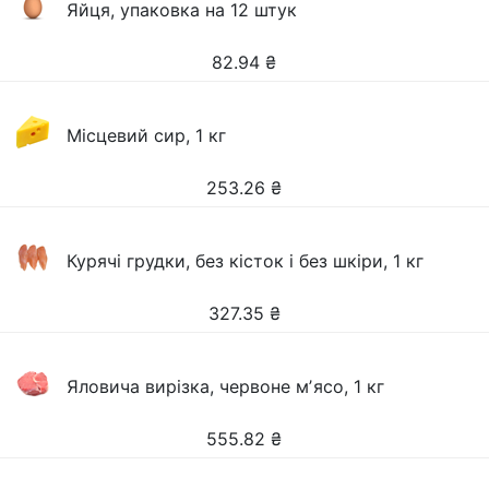
Яйця, упаковка на 12 штук
82.94
₴
Місцевий сир, 1 кг
253.26
₴
Курячі грудки, без кісток і без шкіри, 1 кг
327.35
₴
Яловича вирізка, червоне мʼясо, 1 кг
555.82
₴