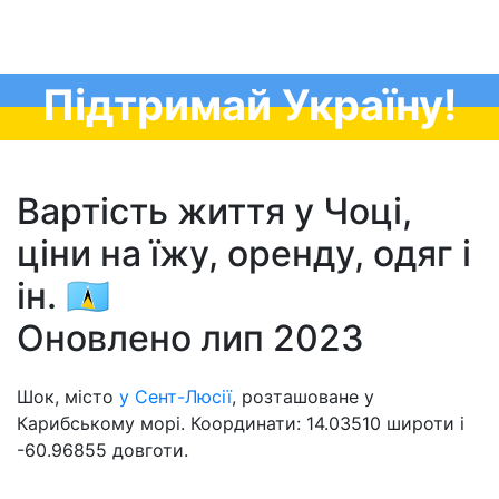
Підтримай Україну!
Вартість життя у Чоці,
ціни на їжу, оренду, одяг і
ін. 🇱🇨
Оновлено лип 2023
Шок, місто
у Сент-Люсії
, розташоване у
Карибському морі. Координати: 14.03510 широти і
-60.96855 довготи.