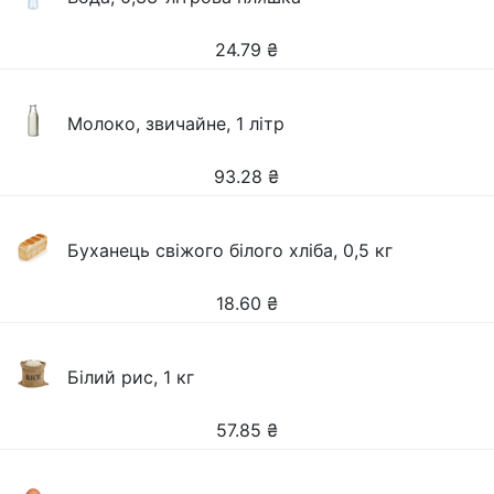
24.79
₴
Молоко, звичайне, 1 літр
93.28
₴
Буханець свіжого білого хліба, 0,5 кг
18.60
₴
Білий рис, 1 кг
57.85
₴