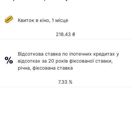
Квиток в кіно, 1 місце
218.43
₴
Відсоткова ставка по іпотечних кредитах у
відсотках за 20 років фіксованої ставки,
річна, фіксована ставка
7.33 %