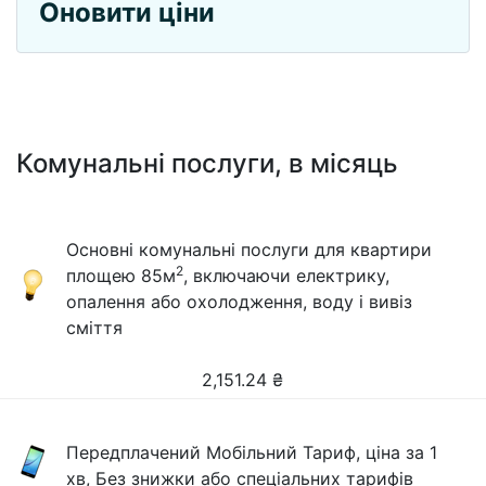
Оновити ціни
Комунальні послуги, в місяць
Основні комунальні послуги для квартири
2
площею 85м
, включаючи електрику,
опалення або охолодження, воду і вивіз
сміття
2,151.24
₴
Передплачений Мобільний Тариф, ціна за 1
хв, Без знижки або спеціальних тарифів