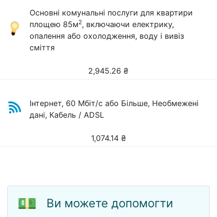
Основні комунальні послуги для квартири
2
площею 85м
, включаючи електрику,
опалення або охолодження, воду і вивіз
сміття
2,945.26
₴
Інтернет, 60 Мбіт/с або Більше, Необмежені
дані, Кабель / ADSL
1,074.14
₴
💵
Ви можете допомогти