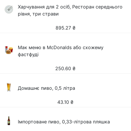
Харчування для 2 осіб, Ресторан середнього
рівня, три страви
895.27
₴
Мак меню в McDonalds або схожему
фастфуді
250.60
₴
Домашнє пиво, 0,5 літра
43.10
₴
Імпортоване пиво, 0,33-літрова пляшка