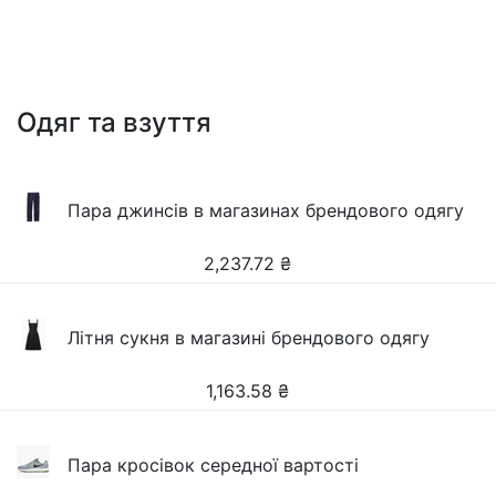
Одяг та взуття
Пара джинсів в магазинах брендового одягу
2,237.72
₴
Літня сукня в магазині брендового одягу
1,163.58
₴
Пара кросівок середної вартості