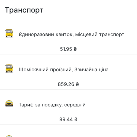
Транспорт
Єдиноразовий квиток, місцевий транспорт
51.95
₴
Щомісячний проїзний, Звичайна ціна
859.26
₴
Тариф за посадку, середній
89.44
₴