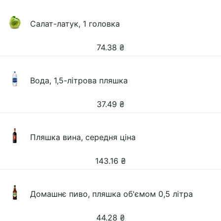
Салат-латук, 1 головка
74.38
₴
Вода, 1,5-літрова пляшка
37.49
₴
Пляшка вина, середня ціна
143.16
₴
Домашнє пиво, пляшка об'ємом 0,5 літра
44.28
₴