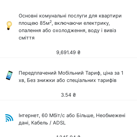
Основні комунальні послуги для квартири
2
площею 85м
, включаючи електрику,
опалення або охолодження, воду і вивіз
сміття
9,691.49
₴
Передплачений Мобільний Тариф, ціна за 1
хв, Без знижки або спеціальних тарифів
3.54
₴
Інтернет, 60 Мбіт/с або Більше, Необмежені
дані, Кабель / ADSL