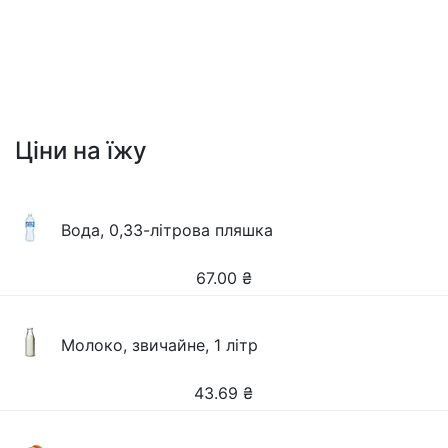
Ціни на їжу
Вода, 0,33-літрова пляшка
67.00
₴
Молоко, звичайне, 1 літр
43.69
₴