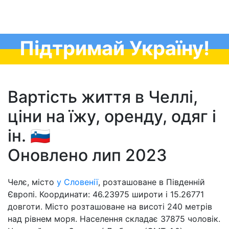
Підтримай Україну!
Вартість життя в Челлі,
ціни на їжу, оренду, одяг і
ін. 🇸🇮
Оновлено лип 2023
Челє, місто
у Словенії
, розташоване в Південній
Європі. Координати: 46.23975 широти і 15.26771
довготи. Місто розташоване на висоті 240 метрів
над рівнем моря. Населення складає 37875 чоловік.