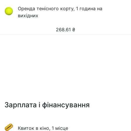
Оренда тенісного корту, 1 година на
вихідних
268.61
₴
Зарплата і фінансування
Квиток в кіно, 1 місце