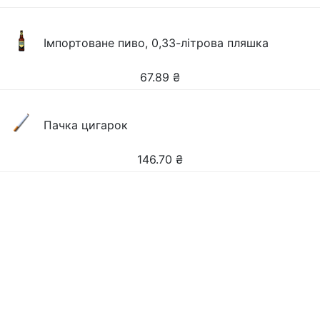
Імпортоване пиво, 0,33-літрова пляшка
67.89
₴
Пачка цигарок
146.70
₴