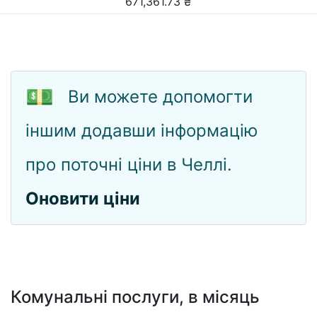
671,361.73
₴
💵
Ви можете допомогти
іншим додавши інформацію
про поточні ціни в Челлі.
Оновити ціни
Комунальні послуги, в місяць