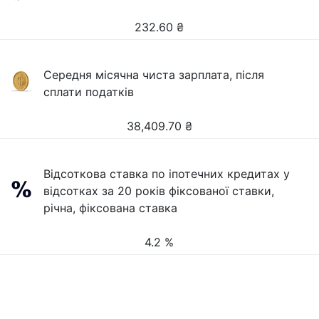
232.60
₴
Середня місячна чиста зарплата, після
сплати податків
38,409.70
₴
Відсоткова ставка по іпотечних кредитах у
відсотках за 20 років фіксованої ставки,
річна, фіксована ставка
4.2 %