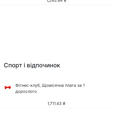
1,245.94
₴
Спорт і відпочинок
Фітнес-клуб, Щомісячна плата за 1
дорослого
1,711.43
₴