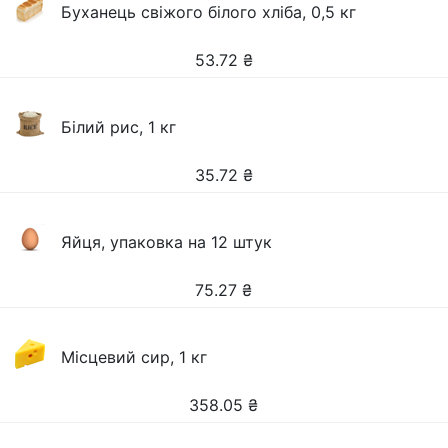
Буханець свіжого білого хліба, 0,5 кг
53.72
₴
Білий рис, 1 кг
35.72
₴
Яйця, упаковка на 12 штук
75.27
₴
Місцевий сир, 1 кг
358.05
₴