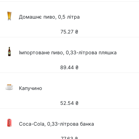
Домашнє пиво, 0,5 літра
75.27
₴
Імпортоване пиво, 0,33-літрова пляшка
89.44
₴
Капучино
52.54
₴
Coca-Cola, 0,33-літрова банка
77.63
₴