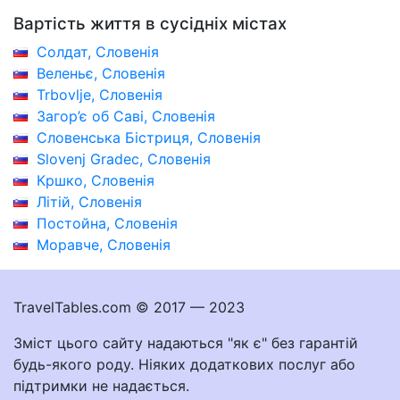
Вартість життя в сусідніх містах
Солдат, Словенія
Веленьє, Словенія
Trbovlje, Словенія
Загор’є об Саві, Словенія
Словенська Бістриця, Словенія
Slovenj Gradec, Словенія
Кршко, Словенія
Літій, Словенія
Постойна, Словенія
Моравче, Словенія
TravelTables.com © 2017 — 2023
Зміст цього сайту надаються "як є" без гарантій
будь-якого роду. Ніяких додаткових послуг або
підтримки не надається.