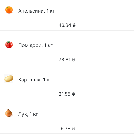
Апельсини, 1 кг
46.64
₴
Помідори, 1 кг
78.81
₴
Картопля, 1 кг
21.55
₴
Лук, 1 кг
19.78
₴