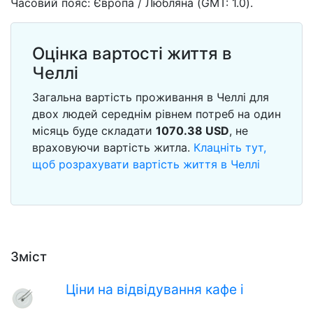
Часовий пояс: Європа / Любляна (GMT: 1.0).
Оцінка вартості життя в
Челлі
Загальна вартість проживання в Челлі для
двох людей середнім рівнем потреб на один
місяць буде складати
1070.38
USD
, не
враховуючи вартість житла.
Клацніть тут,
щоб розрахувати вартість життя в Челлі
Зміст
Ціни на відвідування кафе і