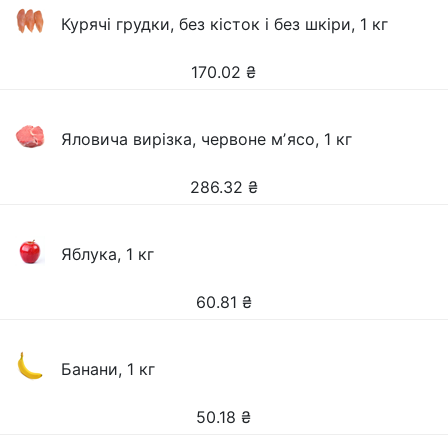
Курячі грудки, без кісток і без шкіри, 1 кг
170.02
₴
Яловича вирізка, червоне мʼясо, 1 кг
286.32
₴
Яблука, 1 кг
60.81
₴
Банани, 1 кг
50.18
₴