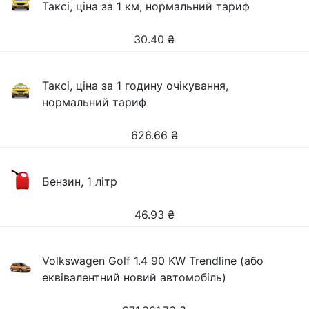
Таксі, ціна за 1 км, нормальний тариф
30.40
₴
Таксі, ціна за 1 годину очікування,
нормальний тариф
626.66
₴
Бензин, 1 літр
46.93
₴
Volkswagen Golf 1.4 90 KW Trendline (або
еквівалентний новий автомобіль)